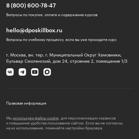
8 (800) 600-78-47
Вопросы по покупке, оплате и содержанию курсов
hello@dposkillbox.ru
Вопросы по учебному процессу, если вы уже проходите курс
г. Москва, вн. тер. г. Муниципальный Округ Хамовники,
бульвар Смоленский, дом 24, строение 2, помещение 1/3
Правовая информация
Мы
используем файлы cookie
, для персонализации сервисов
и повышения удобства пользования сайтом. Если вы не согласны
на их использование, поменяйте настройки браузера.