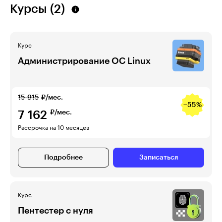
Курсы (2)
Курс
Администрирова­ние ОС Linux
15 915
₽/мес.
−55%
7 162
₽/мес.
Рассрочка на 10 месяцев
Подробнее
Записаться
Курс
Пентестер с нуля