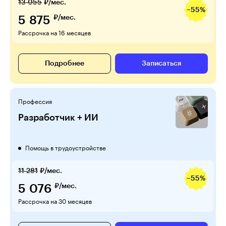
13 055
₽/мес.
−55%
5 875
₽/мес.
Рассрочка на 16 месяцев
Подробнее
Записаться
Профессия
Разработчик + ИИ
Помощь в трудоустройстве
11 281
₽/мес.
−55%
5 076
₽/мес.
Рассрочка на 30 месяцев