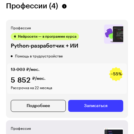
Профессии (4)
Профессия
Нейросети — в программе курса
Python-разработчик + ИИ
Помощь в трудоустройстве
13 003
₽/мес.
−55%
5 852
₽/мес.
Рассрочка на 22 месяца
Подробнее
Записаться
Профессия