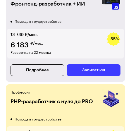
Фронтенд-разработчик + ИИ
Помощь в трудоустройстве
13 739
₽/мес.
−55%
6 183
₽/мес.
Рассрочка на 22 месяца
Подробнее
Записаться
Профессия
PHP-разработчик с нуля до PRO
Помощь в трудоустройстве