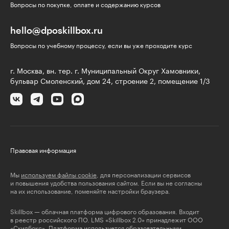
Вопросы по покупке, оплате и содержанию курсов
hello@dposkillbox.ru
Вопросы по учебному процессу, если вы уже проходите курс
г. Москва, вн. тер. г. Муниципальный Округ Хамовники,
бульвар Смоленский, дом 24, строение 2, помещение 1/3
Правовая информация
Мы
используем файлы cookie
, для персонализации сервисов
и повышения удобства пользования сайтом. Если вы не согласны
на их использование, поменяйте настройки браузера.
Skillbox — облачная платформа цифрового образования. Входит
в реестр российского ПО. LMS «Skillbox 2.0» принадлежит ООО
«Скилбокс». Платформа используется образовательными