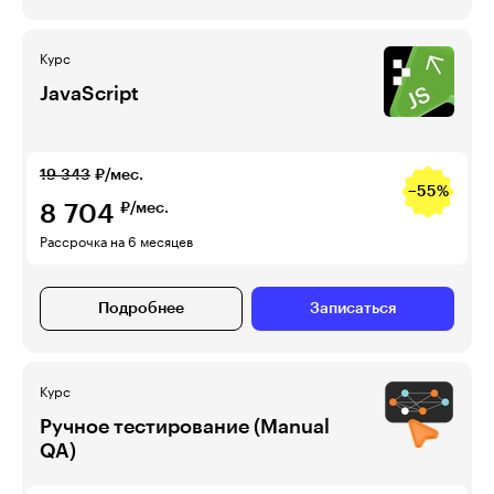
Курс
JavaScript
19 343
₽/мес.
−55%
8 704
₽/мес.
Рассрочка на 6 месяцев
Подробнее
Записаться
Курс
Ручное тестирование (Manual
QA)