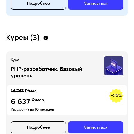
Подробнее
Записаться
Курсы (3)
Курс
PHP-разработчик. Базовый
уровень
14 747
₽/мес.
−55%
6 637
₽/мес.
Рассрочка на 10 месяцев
Подробнее
Записаться