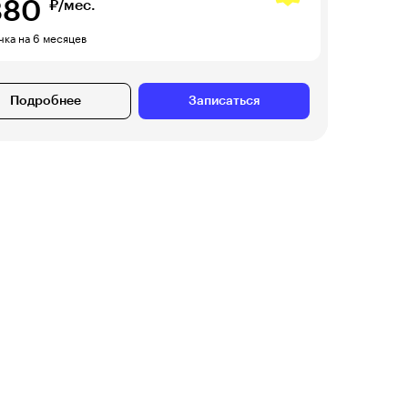
880
₽/мес.
чка на 6 месяцев
Подробнее
Записаться