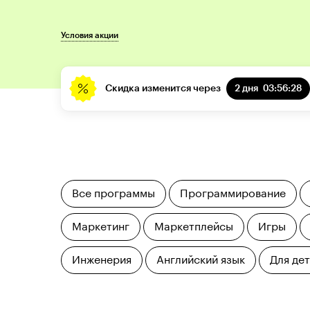
Условия акции
Скидка изменится через
2 дня
03:56:27
Все программы
Программирование
Маркетинг
Маркетплейсы
Игры
Инженерия
Английский язык
Для де