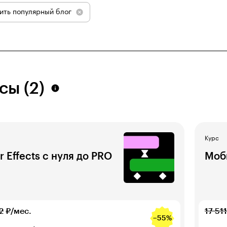
ить популярный блог
сы (2)
Курс
r Effects с нуля до PRO
Моб
2
₽/мес.
17 511
−55%