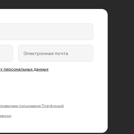
Электронная почта
у персональных данных
правилами пользования Платформой
 звонки