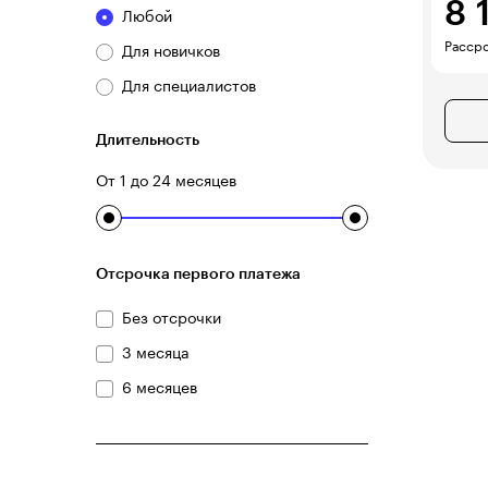
8 
Любой
Рассро
Для новичков
Для специалистов
Длительность
От 1 до 24 месяцев
Отсрочка первого платежа
Без отсрочки
3 месяца
6 месяцев