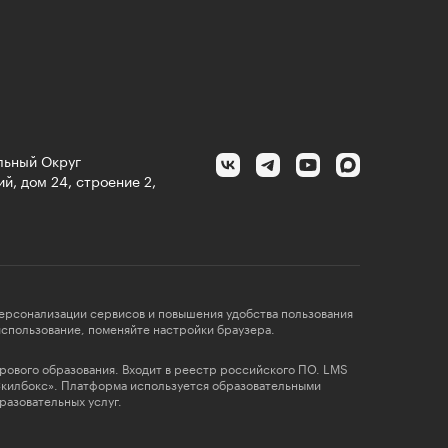
альный Округ
й, дом 24, строение 2,
персонализации сервисов и повышения удобства пользования
 использование, поменяйте настройки браузера.
фрового образования. Входит в реестр российского ПО. LMS
Скилбокс». Платформа используется образовательными
разовательных услуг.