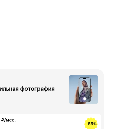
ильная фотография
₽/мес.
−55%