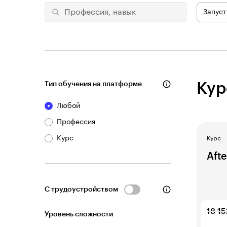
Запуст
Тип обучения на платформе
Кур
Любой
Профессия
Курс
Курс
Afte
С трудоустройством
18 15
Уровень сложности