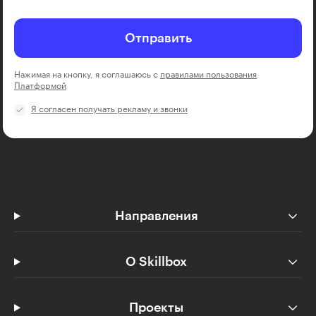
Отправить
Нажимая на кнопку, я соглашаюсь с
правилами пользования
Платформой
Я согласен получать рекламу и звонки
Направления
О Skillbox
Проекты