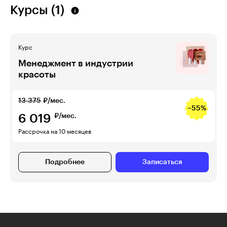
Курсы (1)
Курс
Менеджмент в индустрии
красоты
13 375
₽/мес.
−55%
6 019
₽/мес.
Рассрочка на 10 месяцев
Подробнее
Записаться