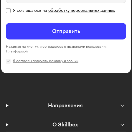
Я соглашаюсь на
обработку персональных данных
Отправить
Нажимая на кнопку, я соглашаюсь с
правилами пользования
Платформой
Я согласен получать рекламу и звонки
Направления
О Skillbox