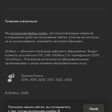
Правовая информация
Мы
используем файлы cookie
, для персонализации сервисов
и повышения удобства пользования сайтом. Если вы не согласны
на их использование, поменяйте настройки браузера.
Skillbox — облачная платформа цифрового образования. Входит
в реестр российского ПО. LMS «Skillbox 2.0» принадлежит ООО
«Скилбокс». Платформа используется образовательными
организациями с целью оказания образовательных услуг.
Премии Рунета
2018, 2019, 2020, 2021, 2022, 2023
© Skillbox, 2026
Пользуясь нашим сайтом, вы соглашаетесь
Окей
с тем, что
мы используем cookies
🍪