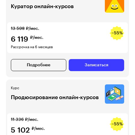
Куратор онлайн-курсов
13 598
₽/мес.
−55%
6 119
₽/мес.
Рассрочка на 6 месяцев
Подробнее
Записаться
Курс
Продюсирование онлайн-курсов
11 336
₽/мес.
−55%
5 102
₽/мес.