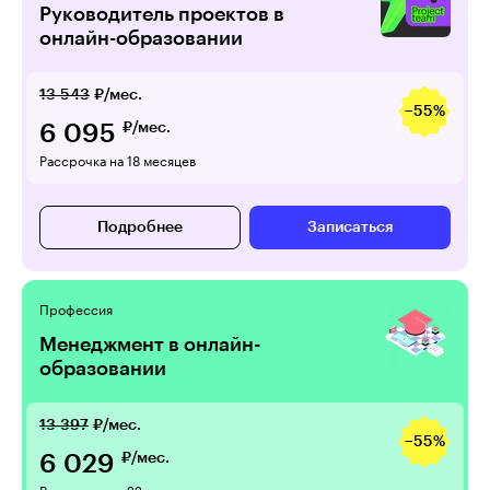
Руководитель проектов в
онлайн-образовании
13 543
₽/мес.
−55%
6 095
₽/мес.
Рассрочка на 18 месяцев
Подробнее
Записаться
Профессия
Менеджмент в онлайн-
образовании
13 397
₽/мес.
−55%
6 029
₽/мес.