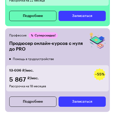
Рассрочка на 22 месяца
Подробнее
Записаться
Профессия
Суперскидка!
Продюсер онлайн-курсов с нуля
до PRO
Помощь в трудоустройстве
13 036
₽/мес.
−55%
5 867
₽/мес.
Рассрочка на 18 месяцев
Подробнее
Записаться