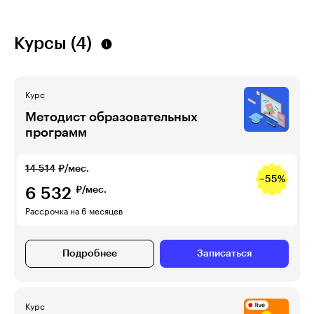
Курсы (4)
Курс
Методист образовательных
программ
14 514
₽/мес.
−55%
6 532
₽/мес.
Рассрочка на 6 месяцев
Подробнее
Записаться
Курс