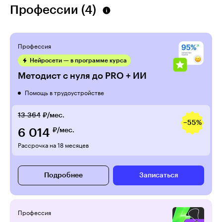
Профессии (4)
Профессия
Нейросети — в программе курса
Методист с нуля до PRO + ИИ
Помощь в трудоустройстве
13 364
₽/мес.
−55%
6 014
₽/мес.
Рассрочка на 18 месяцев
Подробнее
Записаться
Профессия