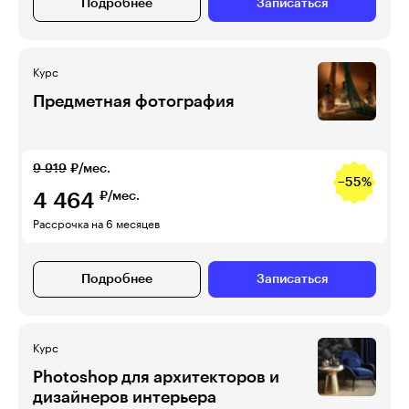
Подробнее
Записаться
Курс
Предметная фотография
9 919
₽/мес.
−55%
4 464
₽/мес.
Рассрочка на 6 месяцев
Подробнее
Записаться
Курс
Photoshop для архитекторов и
дизайнеров интерьера