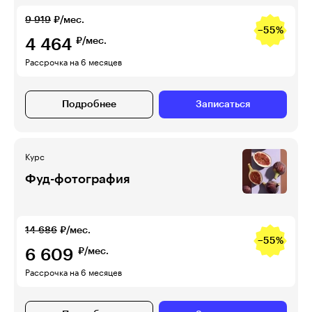
9 919
₽/мес.
−55%
4 464
₽/мес.
Рассрочка на 6 месяцев
Подробнее
Записаться
Курс
Фуд-фотография
14 686
₽/мес.
−55%
6 609
₽/мес.
Рассрочка на 6 месяцев