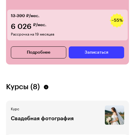
13 390
₽/мес.
−55%
6 026
₽/мес.
Рассрочка на 19 месяцев
Подробнее
Записаться
Курсы (8)
Курс
Свадебная фотография