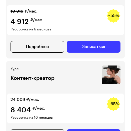
10 915
₽/мес.
−55%
4 912
₽/мес.
Рассрочка на 6 месяцев
Подробнее
Записаться
Курс
Контент-креатор
24 009
₽/мес.
−65%
8 404
₽/мес.
Рассрочка на 10 месяцев