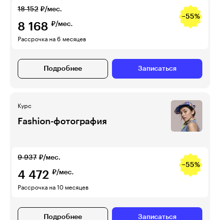
18 152
₽/мес.
−55%
8 168
₽/мес.
Рассрочка на 6 месяцев
Подробнее
Записаться
Курс
Fashion-фотография
9 937
₽/мес.
−55%
4 472
₽/мес.
Рассрочка на 10 месяцев
Подробнее
Записаться