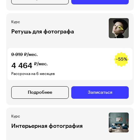
Курс
Ретушь для фотографа
9 919
₽/мес.
−55%
4 464
₽/мес.
Рассрочка на 6 месяцев
Подробнее
Записаться
Курс
Интерьерная фотография