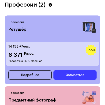
Профессии (2)
Профессия
Ретушёр
14 158
₽/мес.
−55%
6 371
₽/мес.
Рассрочка на 10 месяцев
Подробнее
Записаться
Профессия
Предметный фотограф