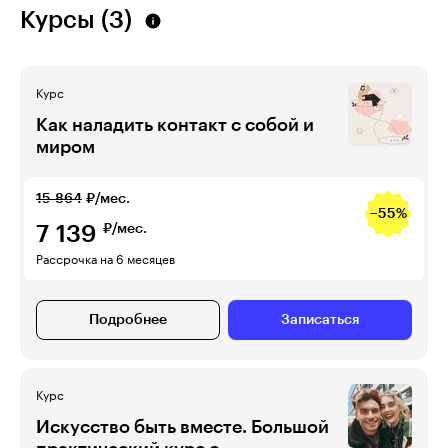
Курсы (3)
Курс
Как наладить контакт с собой и
миром
15 864
₽/мес.
−55%
7 139
₽/мес.
Рассрочка на 6 месяцев
Подробнее
Записаться
Курс
Искусство быть вместе. Большой