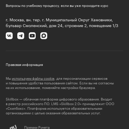
Вопросы по учебному процессу, если вы уже проходите курс
г. Москва, вн. тер. г. Муниципальный Округ Хамовники,
бульвар Смоленский, дом 24, строение 2, помещение 1/3
Правовая информация
Мы
используем файлы cookie
, для персонализации сервисов
и повышения удобства пользования сайтом. Если вы не согласны
на их использование, поменяйте настройки браузера.
Skillbox — облачная платформа цифрового образования. Входит
в реестр российского ПО. LMS «Skillbox 2.0» принадлежит ООО
«Скилбокс». Платформа используется образовательными
организациями с целью оказания образовательных услуг.
Премии Рунета