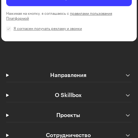
Нажимая на кнопку, я соглашаюсь с
правилами пользования
Платформой
Я согласен получать рекламу и звонки
Направления
О Skillbox
Проекты
Сотрудничество