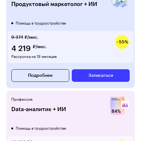
Продуктовый маркетолог + ИИ
Помощь в трудоустройстве
9 374
₽/мес.
−55%
4 219
₽/мес.
Рассрочка на 19 месяцев
Подробнее
Записаться
Профессия
Data-аналитик + ИИ
Помощь в трудоустройстве