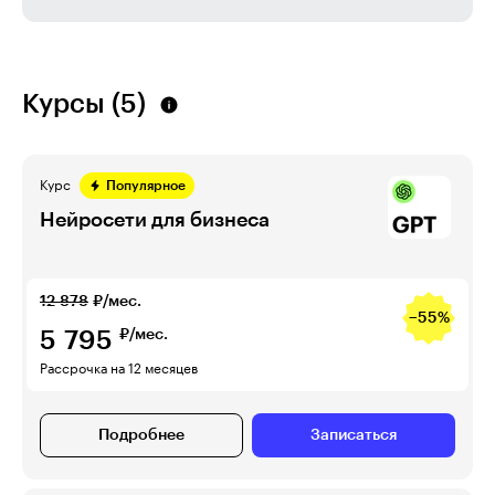
Курсы (5)
Курс
Популярное
Нейросети для бизнеса
12 878
₽/мес.
−55%
5 795
₽/мес.
Рассрочка на 12 месяцев
Подробнее
Записаться