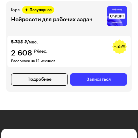
Курс
Популярное
Нейросети для рабочих задач
5 795
₽/мес.
−55%
2 608
₽/мес.
Рассрочка на 12 месяцев
Подробнее
Записаться