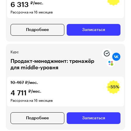
6 313
₽/мес.
Рассрочка на 16 месяцев
Подробнее
Записаться
Курс
Продакт-менеджмент: тренажёр
для middle-уровня
10 467
₽/мес.
−55%
4 711
₽/мес.
Рассрочка на 16 месяцев
Подробнее
Записаться