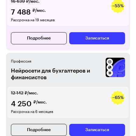
16 639
₽/мес.
−55%
7 488
₽/мес.
Рассрочка на 19 месяцев
Подробнее
Записаться
Профессия
Нейросети для бухгалтеров и
финансистов
12 142
₽/мес.
−65%
4 250
₽/мес.
Рассрочка на 6 месяцев
Подробнее
Записаться