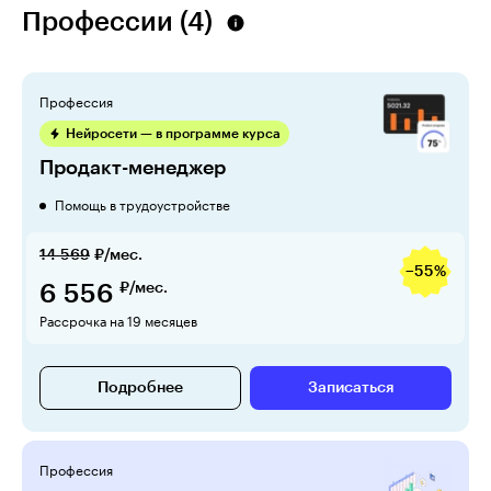
Профессии (4)
Профессия
Нейросети — в программе курса
Продакт-менеджер
Помощь в трудоустройстве
14 569
₽/мес.
−55%
6 556
₽/мес.
Рассрочка на 19 месяцев
Подробнее
Записаться
Профессия