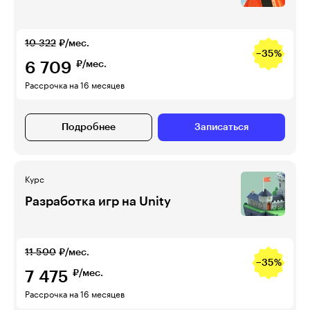
10 322
₽/мес.
−35%
6 709
₽/мес.
Рассрочка на 16 месяцев
Подробнее
Записаться
Курс
Разработка игр на Unity
11 500
₽/мес.
−35%
7 475
₽/мес.
Рассрочка на 16 месяцев