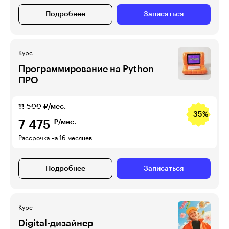
Подробнее
Записаться
Курс
Программирование на Python
ПРО
11 500
₽/мес.
−35%
7 475
₽/мес.
Рассрочка на 16 месяцев
Подробнее
Записаться
Курс
Digital-дизайнер