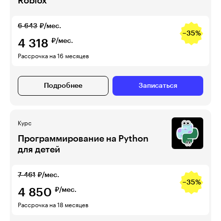
Roblox
6 643
₽/мес.
−35%
4 318
₽/мес.
Рассрочка на 16 месяцев
Подробнее
Записаться
Курс
Программирование на Python
для детей
7 461
₽/мес.
−35%
4 850
₽/мес.
Рассрочка на 18 месяцев