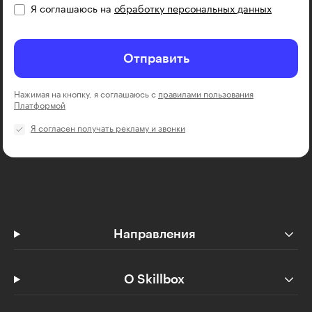
Я соглашаюсь на
обработку персональных данных
Отправить
Нажимая на кнопку, я соглашаюсь с
правилами пользования
Платформой
Я согласен получать рекламу и звонки
Направления
О Skillbox