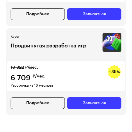
Подробнее
Записаться
Курс
Продвинутая разработка игр
10 322
₽/мес.
−35%
6 709
₽/мес.
Рассрочка на 16 месяцев
Подробнее
Записаться