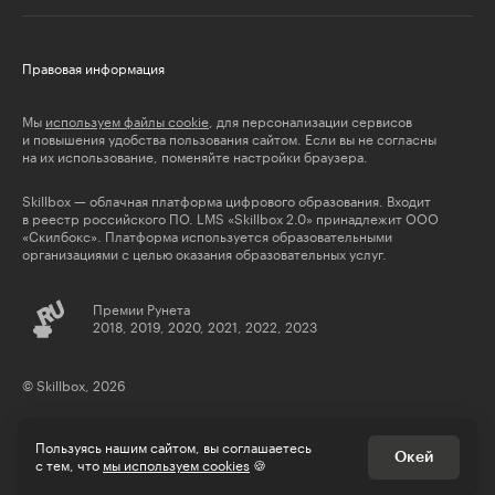
Правовая информация
Мы
используем файлы cookie
, для персонализации сервисов
и повышения удобства пользования сайтом. Если вы не согласны
на их использование, поменяйте настройки браузера.
Skillbox — облачная платформа цифрового образования. Входит
в реестр российского ПО. LMS «Skillbox 2.0» принадлежит ООО
«Скилбокс». Платформа используется образовательными
организациями с целью оказания образовательных услуг.
Премии Рунета
2018, 2019, 2020, 2021, 2022, 2023
© Skillbox, 2026
Пользуясь нашим сайтом, вы соглашаетесь
Окей
с тем, что
мы используем cookies
🍪
** деятельность компании Meta Platforms Inc., которой