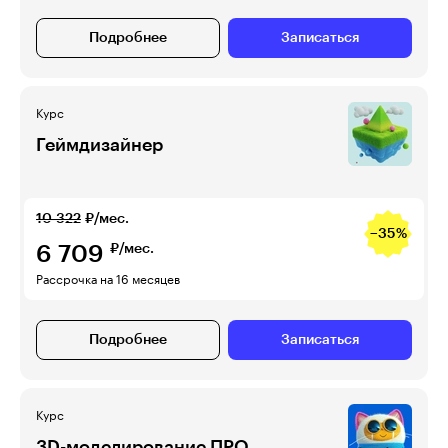
Подробнее
Записаться
Курс
Геймдизайнер
10 322
₽/мес.
−35%
6 709
₽/мес.
Рассрочка на 16 месяцев
Подробнее
Записаться
Курс
3D-моделирование ПРО