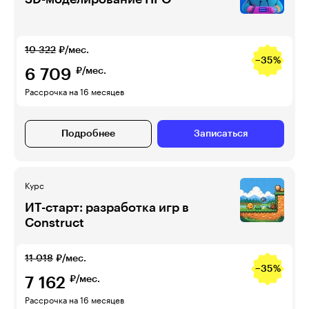
10 322
₽/мес.
−35%
6 709
₽/мес.
Рассрочка на 16 месяцев
Подробнее
Записаться
Курс
ИТ-старт: разработка игр в
Construct
11 018
₽/мес.
−35%
7 162
₽/мес.
Рассрочка на 16 месяцев