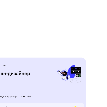
ссия
шн-дизайнер
щь в трудоустройстве