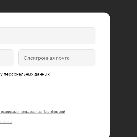
Электронная почта
у персональных данных
правилами пользования Платформой
 звонки