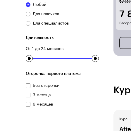
17 37
Любой
7 
Для новичков
Для специалистов
Рассро
Длительность
От 1 до 24 месяцев
Отсрочка первого платежа
Без отсрочки
Кур
3 месяца
6 месяцев
Курс
Afte