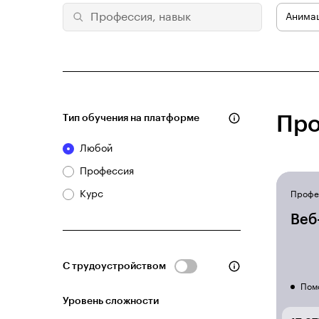
Анима
Тип обучения на платформе
Про
Любой
Профессия
Курс
Профе
Веб
С трудоустройством
Пом
Уровень сложности