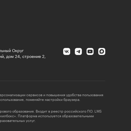
альный Округ
й, дом 24, строение 2,
персонализации сервисов и повышения удобства пользования
 использование, поменяйте настройки браузера.
фрового образования. Входит в реестр российского ПО. LMS
Скилбокс». Платформа используется образовательными
разовательных услуг.