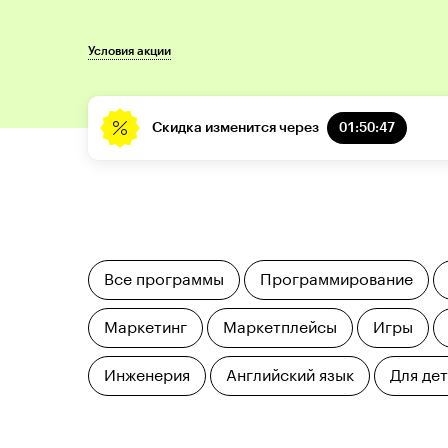
Условия акции
Скидка изменится через
01:50:46
Все программы
Программирование
Маркетинг
Маркетплейсы
Игры
Инженерия
Английский язык
Для де