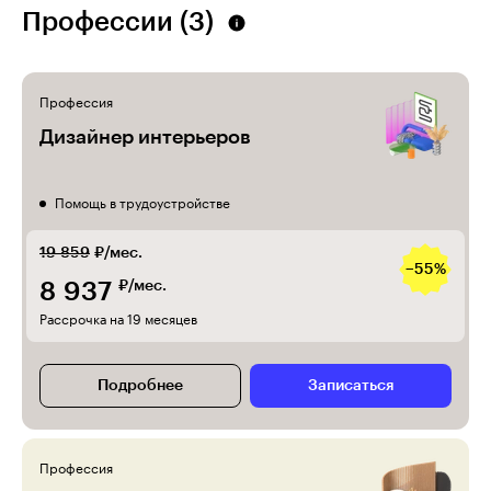
Профессии (3)
Профессия
Дизайнер интерьеров
Помощь в трудоустройстве
19 859
₽/мес.
−55%
8 937
₽/мес.
Рассрочка на 19 месяцев
Подробнее
Записаться
Профессия