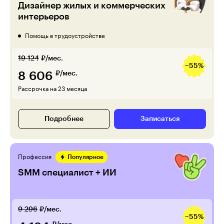
Дизайнер жилых и коммерческих
интерьеров
Помощь в трудоустройстве
19 124
₽/мес.
−55%
8 606
₽/мес.
Рассрочка на 23 месяца
Подробнее
Записаться
Профессия
Популярное
SMM специалист + ИИ
9 296
₽/мес.
−55%