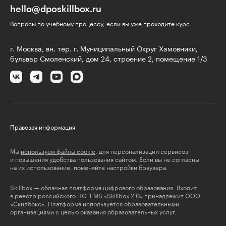
hello@dposkillbox.ru
Вопросы по учебному процессу, если вы уже проходите курс
г. Москва, вн. тер. г. Муниципальный Округ Хамовники,
бульвар Смоленский, дом 24, строение 2, помещение 1/3
Правовая информация
Мы
используем файлы cookie
, для персонализации сервисов
и повышения удобства пользования сайтом. Если вы не согласны
на их использование, поменяйте настройки браузера.
Skillbox — облачная платформа цифрового образования. Входит
в реестр российского ПО. LMS «Skillbox 2.0» принадлежит ООО
«Скилбокс». Платформа используется образовательными
организациями с целью оказания образовательных услуг.