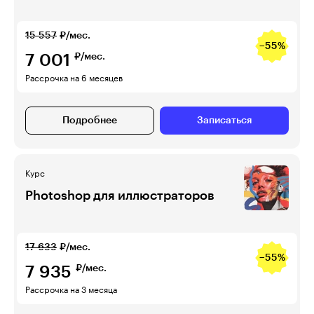
15 557
₽/мес.
−55%
7 001
₽/мес.
Рассрочка на 6 месяцев
Подробнее
Записаться
Курс
Photoshop для иллюстраторов
17 633
₽/мес.
−55%
7 935
₽/мес.
Рассрочка на 3 месяца