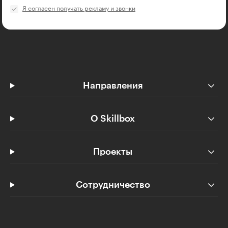
Я согласен получать рекламу и звонки
Направления
О Skillbox
Проекты
Сотрудничество