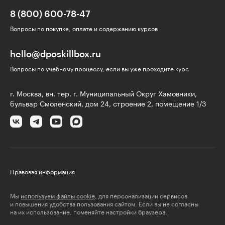
8 (800) 600-78-47
Вопросы по покупке, оплате и содержанию курсов
hello@dposkillbox.ru
Вопросы по учебному процессу, если вы уже проходите курс
г. Москва, вн. тер. г. Муниципальный Округ Хамовники,
бульвар Смоленский, дом 24, строение 2, помещение 1/3
Правовая информация
Мы
используем файлы cookie
, для персонализации сервисов
и повышения удобства пользования сайтом. Если вы не согласны
на их использование, поменяйте настройки браузера.