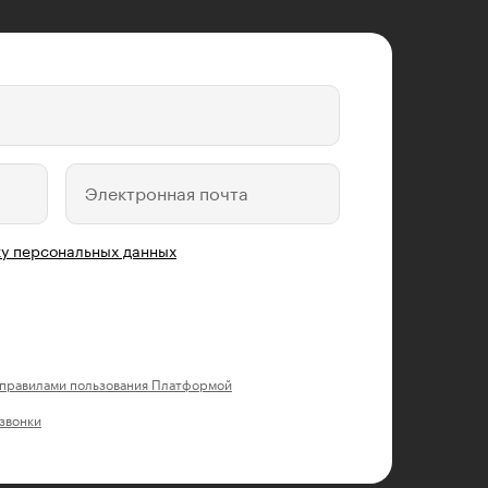
Электронная почта
у персональных данных
правилами пользования Платформой
 звонки