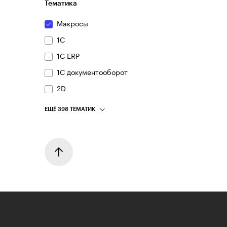
Тематика
Макросы
1С
1С ERP
1С документооборот
2D
ЕЩЁ 398 ТЕМАТИК