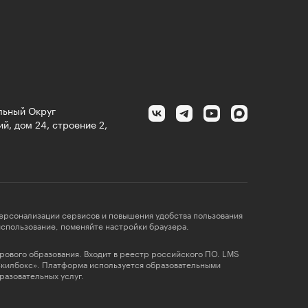
альный Округ
й, дом 24, строение 2,
персонализации сервисов и повышения удобства пользования
 использование, поменяйте настройки браузера.
фрового образования. Входит в реестр российского ПО. LMS
Скилбокс». Платформа используется образовательными
разовательных услуг.