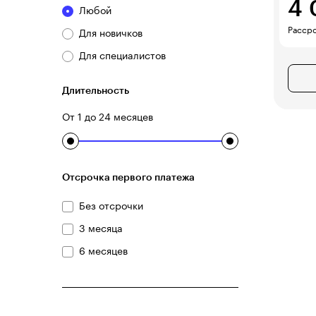
4 
Любой
Рассро
Для новичков
Для специалистов
Длительность
От 1 до 24 месяцев
Отсрочка первого платежа
Без отсрочки
3 месяца
6 месяцев