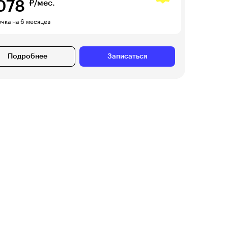
078
₽/мес.
чка на 6 месяцев
Подробнее
Записаться