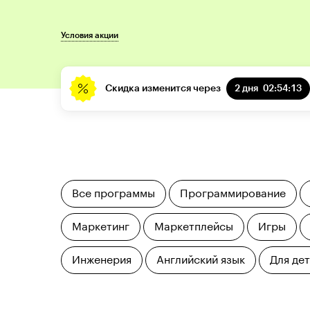
Условия акции
Скидка изменится через
2 дня
02:54:12
Все программы
Программирование
Маркетинг
Маркетплейсы
Игры
Инженерия
Английский язык
Для де