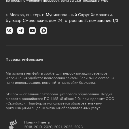
Вопросы по учебному процессу, если вы уже проходите курс
г. Москва, вн. тер. г. Муниципальный Округ Хамовники,
бульвар Смоленский, дом 24, строение 2, помещение 1/3
Правовая информация
Мы
используем файлы cookie
, для персонализации сервисов
и повышения удобства пользования сайтом. Если вы не согласны
на их использование, поменяйте настройки браузера.
Skillbox — облачная платформа цифрового образования. Входит
в реестр российского ПО. LMS «Skillbox 2.0» принадлежит ООО
«Скилбокс». Платформа используется образовательными
организациями с целью оказания образовательных услуг.
Премии Рунета
2018, 2019, 2020, 2021, 2022, 2023