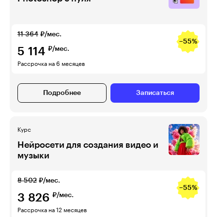
11 364
₽/мес.
−55%
5 114
₽/мес.
Рассрочка на 6 месяцев
Подробнее
Записаться
Курс
Нейросети для создания видео и
музыки
8 502
₽/мес.
−55%
3 826
₽/мес.
Рассрочка на 12 месяцев