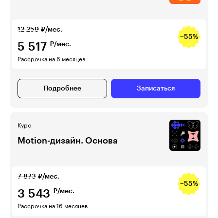
12 259
₽/мес.
−55%
5 517
₽/мес.
Рассрочка на 6 месяцев
Подробнее
Записаться
Курс
Motion-дизайн. Основа
7 873
₽/мес.
−55%
3 543
₽/мес.
Рассрочка на 16 месяцев