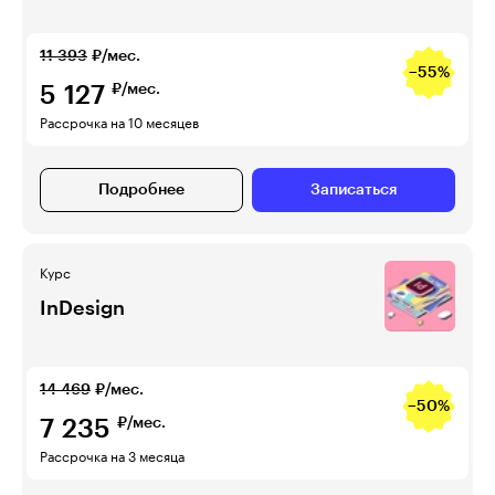
11 393
₽/мес.
−55%
5 127
₽/мес.
Рассрочка на 10 месяцев
Подробнее
Записаться
Курс
InDesign
14 469
₽/мес.
−50%
7 235
₽/мес.
Рассрочка на 3 месяца