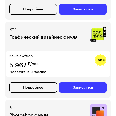
Подробнее
Записаться
Курс
Графический дизайнер с нуля
13 260
₽/мес.
−55%
5 967
₽/мес.
Рассрочка на 18 месяцев
Подробнее
Записаться
Курс
Photoshop с нуля