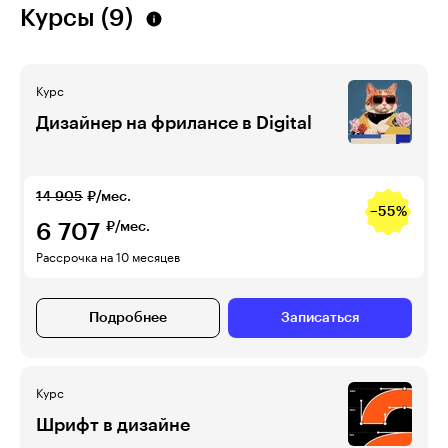
Курсы (9)
Курс
Дизайнер на фрилансе в Digital
14 905
₽/мес.
−55%
6 707
₽/мес.
Рассрочка на 10 месяцев
Подробнее
Записаться
Курс
Шрифт в дизайне