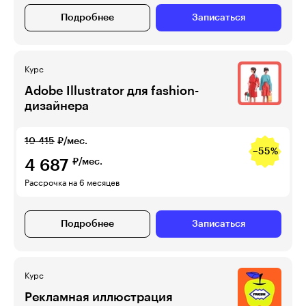
Подробнее
Записаться
Курс
Adobe Illustrator для fashion-
дизайнера
10 415
₽/мес.
−55%
4 687
₽/мес.
Рассрочка на 6 месяцев
Подробнее
Записаться
Курс
Рекламная иллюстрация