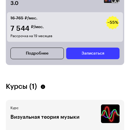
3.0
16 765
₽/мес.
−55%
7 544
₽/мес.
Рассрочка на 19 месяцев
Подробнее
Записаться
Курсы (1)
Курс
Визуальная теория музыки