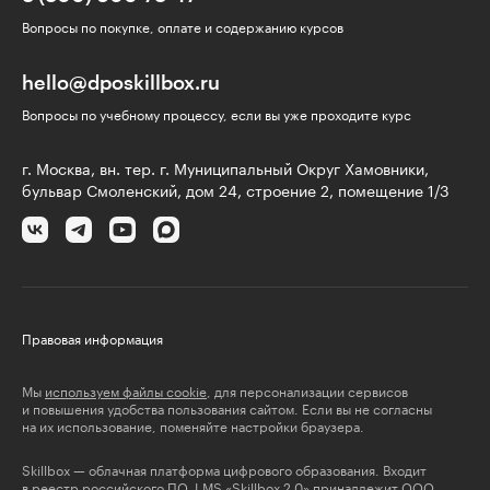
Вопросы по покупке, оплате и содержанию курсов
hello@dposkillbox.ru
Вопросы по учебному процессу, если вы уже проходите курс
г. Москва, вн. тер. г. Муниципальный Округ Хамовники,
бульвар Смоленский, дом 24, строение 2, помещение 1/3
Правовая информация
Мы
используем файлы cookie
, для персонализации сервисов
и повышения удобства пользования сайтом. Если вы не согласны
на их использование, поменяйте настройки браузера.
Skillbox — облачная платформа цифрового образования. Входит
в реестр российского ПО. LMS «Skillbox 2.0» принадлежит ООО