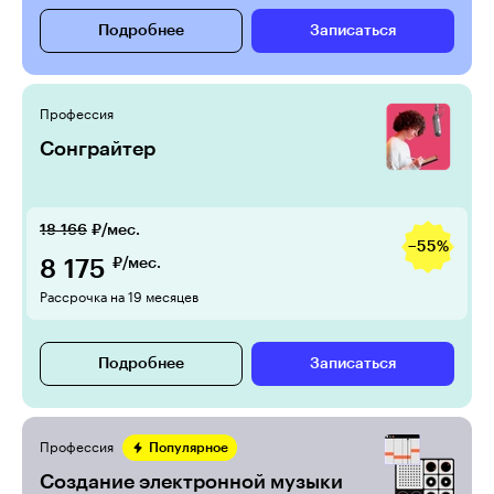
Подробнее
Записаться
Профессия
Сонграйтер
18 166
₽/мес.
−55%
8 175
₽/мес.
Рассрочка на 19 месяцев
Подробнее
Записаться
Профессия
Популярное
Создание электронной музыки