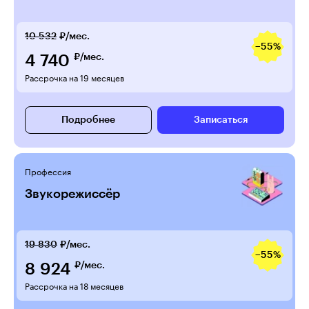
10 532
₽/мес.
−55%
4 740
₽/мес.
Рассрочка на 19 месяцев
Подробнее
Записаться
Профессия
Звукорежиссёр
19 830
₽/мес.
−55%
8 924
₽/мес.
Рассрочка на 18 месяцев