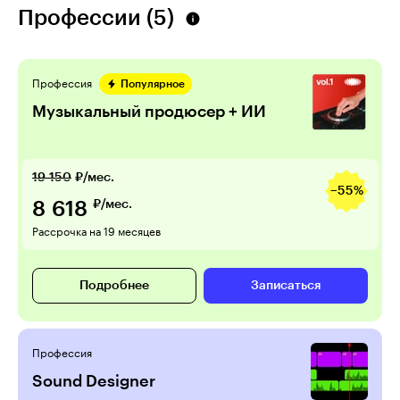
Профессии (5)
Профессия
Популярное
Музыкальный продюсер + ИИ
19 150
₽/мес.
−55%
8 618
₽/мес.
Рассрочка на 19 месяцев
Подробнее
Записаться
Профессия
Sound Designer