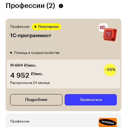
Профессии (2)
Профессия
Популярное
1С-программист
Помощь в трудоустройстве
11 004
₽/мес.
−55%
4 952
₽/мес.
Рассрочка на 24 месяца
Подробнее
Записаться
Профессия