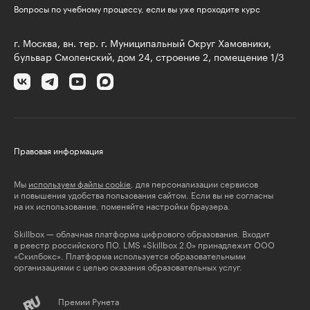
Вопросы по учебному процессу, если вы уже проходите курс
г. Москва, вн. тер. г. Муниципальный Округ Хамовники,
бульвар Смоленский, дом 24, строение 2, помещение 1/3
Правовая информация
Мы
используем файлы cookie
, для персонализации сервисов
и повышения удобства пользования сайтом. Если вы не согласны
на их использование, поменяйте настройки браузера.
Skillbox — облачная платформа цифрового образования. Входит
в реестр российского ПО. LMS «Skillbox 2.0» принадлежит ООО
«Скилбокс». Платформа используется образовательными
организациями с целью оказания образовательных услуг.
Премии Рунета