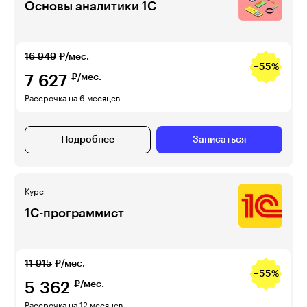
Основы аналитики 1C
16 949
₽/мес.
−55%
7 627
₽/мес.
Рассрочка на 6 месяцев
Подробнее
Записаться
Курс
1С-программист
11 915
₽/мес.
−55%
5 362
₽/мес.
Рассрочка на 12 месяцев