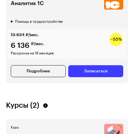
Аналитик 1С
Помощь в трудоустройстве
13 634
₽/мес.
−55%
6 136
₽/мес.
Рассрочка на 18 месяцев
Подробнее
Записаться
Курсы (2)
Курс