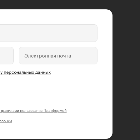
Электронная почта
у персональных данных
правилами пользования Платформой
 звонки