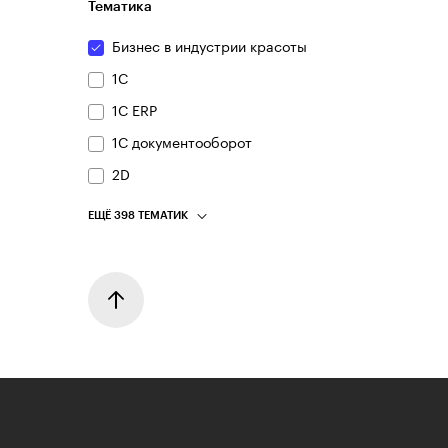
Тематика
Бизнес в индустрии красоты
1С
1С ERP
1С документооборот
2D
ЕЩЁ 398 ТЕМАТИК