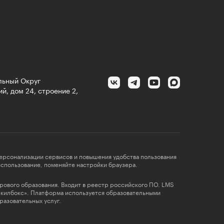
альный Округ
й, дом 24, строение 2,
персонализации сервисов и повышения удобства пользования
 использование, поменяйте настройки браузера.
фрового образования. Входит в реестр российского ПО. LMS
Скилбокс». Платформа используется образовательными
разовательных услуг.