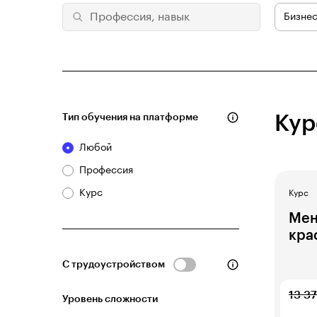
Бизнес
Тип обучения на платформе
Кур
Любой
Профессия
Курс
Курс
Мен
кра
С трудоустройством
13 3
Уровень сложности