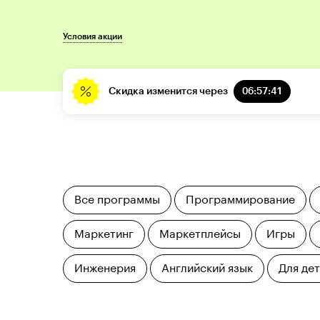
Условия акции
Скидка изменится через
06:57:40
Все программы
Программирование
Маркетинг
Маркетплейсы
Игры
Инженерия
Английский язык
Для де