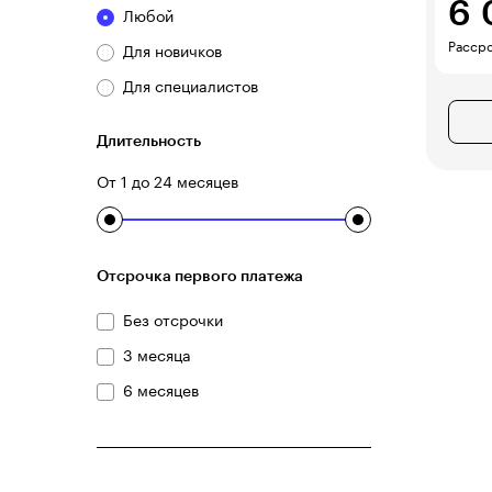
6 
Любой
Рассро
Для новичков
Для специалистов
Длительность
От 1 до 24 месяцев
Отсрочка первого платежа
Без отсрочки
3 месяца
6 месяцев