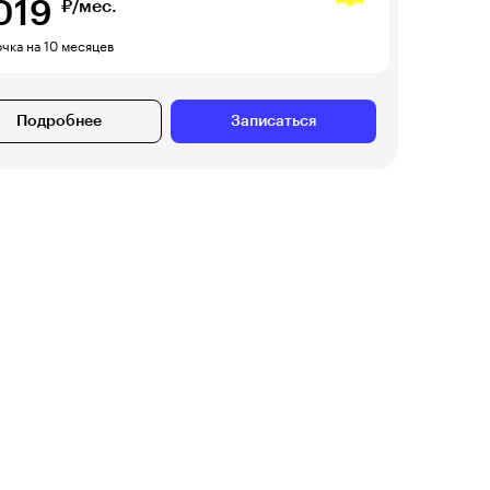
019
₽/мес.
чка на 10 месяцев
Подробнее
Записаться