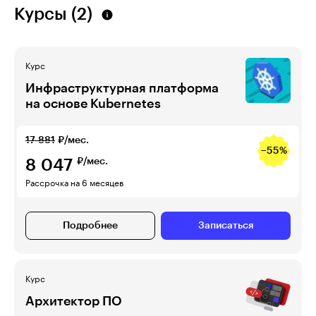
Курсы (2)
Курс
Инфраструктурная платформа
на основе Kubernetes
17 881
₽/мес.
−55%
8 047
₽/мес.
Рассрочка на 6 месяцев
Подробнее
Записаться
Курс
Архитектор ПО