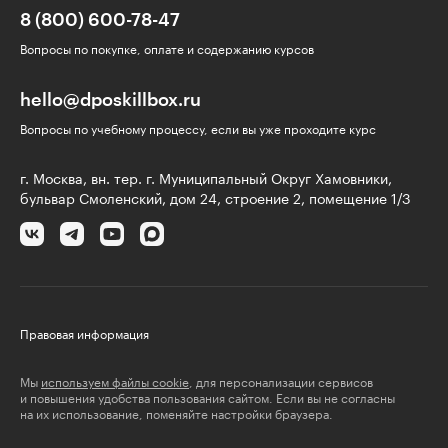
8 (800) 600-78-47
Вопросы по покупке, оплате и содержанию курсов
hello@dposkillbox.ru
Вопросы по учебному процессу, если вы уже проходите курс
г. Москва, вн. тер. г. Муниципальный Округ Хамовники,
бульвар Смоленский, дом 24, строение 2, помещение 1/3
Правовая информация
Мы
используем файлы cookie
, для персонализации сервисов
и повышения удобства пользования сайтом. Если вы не согласны
на их использование, поменяйте настройки браузера.