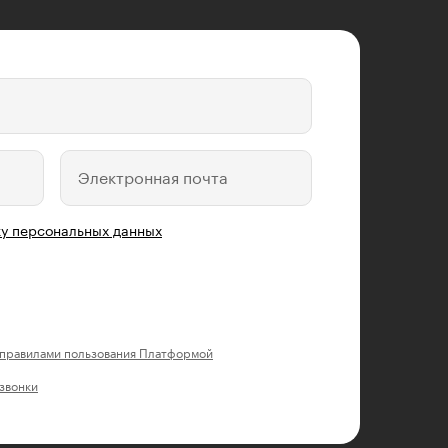
Электронная почта
у персональных данных
правилами пользования Платформой
 звонки