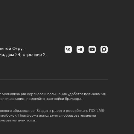
альный Округ
й, дом 24, строение 2,
персонализации сервисов и повышения удобства пользования
 использование, поменяйте настройки браузера.
фрового образования. Входит в реестр российского ПО. LMS
Скилбокс». Платформа используется образовательными
разовательных услуг.