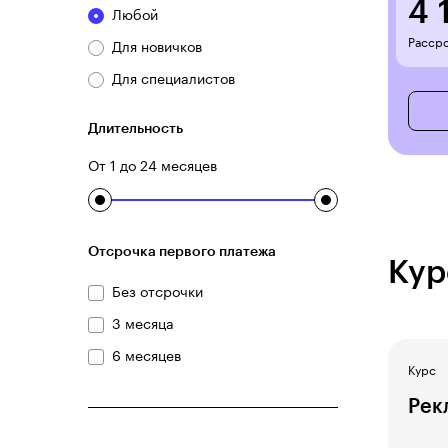
4 
Любой
Рассро
Для новичков
Для специалистов
Длительность
От 1 до 24 месяцев
Отсрочка первого платежа
Кур
Без отсрочки
3 месяца
6 месяцев
Курс
Рек