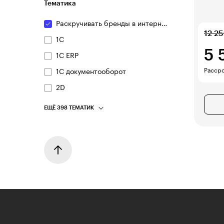
Тематика
Раскручивать бренды в интернете
12 2
1С
5 
1С ERP
Рассро
1С документооборот
2D
ЕЩЁ 398 ТЕМАТИК