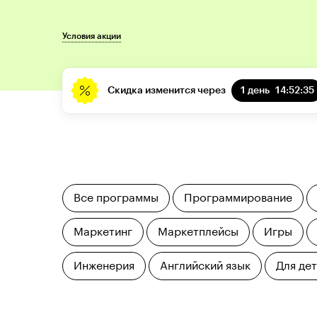
Условия акции
Скидка изменится через
1 день
14:52:34
Все программы
Программирование
Маркетинг
Маркетплейсы
Игры
Инженерия
Английский язык
Для де