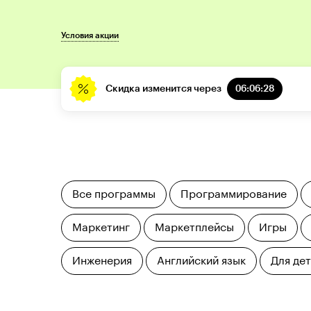
Условия акции
Скидка изменится через
06:06:27
Все программы
Программирование
Маркетинг
Маркетплейсы
Игры
Инженерия
Английский язык
Для де