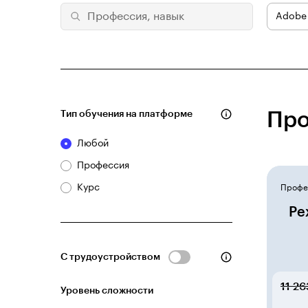
Adobe 
Тип обучения на платформе
Про
Любой
Профессия
Курс
Профе
Реж
С трудоустройством
11 26
Уровень сложности