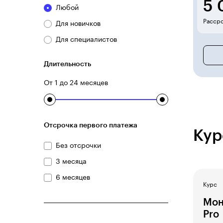
5
Любой
Рассро
Для новичков
Для специалистов
Длительность
От 1 до 24 месяцев
Отсрочка первого платежа
Кур
Без отсрочки
3 месяца
6 месяцев
Курс
Мон
Pro