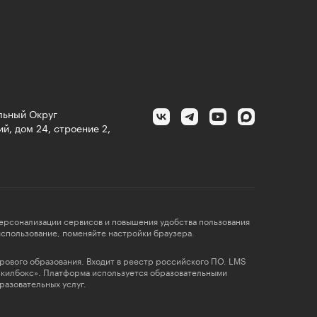
альный Округ
й, дом 24, строение 2,
персонализации сервисов и повышения удобства пользования
 использование, поменяйте настройки браузера.
фрового образования. Входит в реестр российского ПО. LMS
Скилбокс». Платформа используется образовательными
разовательных услуг.