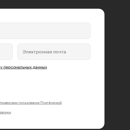
Электронная почта
у персональных данных
правилами пользования Платформой
 звонки