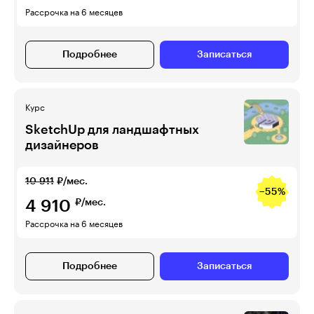
Рассрочка на 6 месяцев
Подробнее
Записаться
Курс
SketchUp для ландшафтных
дизайнеров
10 911
₽/мес.
−55%
4 910
₽/мес.
Рассрочка на 6 месяцев
Подробнее
Записаться