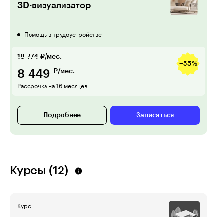
3D-визуализатор
Помощь в трудоустройстве
18 774
₽/мес.
−55%
8 449
₽/мес.
Рассрочка на 16 месяцев
Подробнее
Записаться
Курсы (12)
Курс