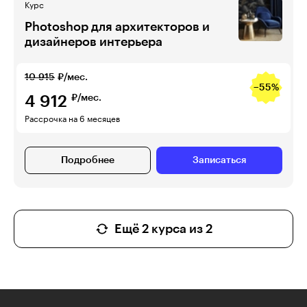
Курс
Photoshop для архитекторов и
дизайнеров интерьера
10 915
₽/мес.
−55%
4 912
₽/мес.
Рассрочка на 6 месяцев
Подробнее
Записаться
Ещё 2 курса из 2