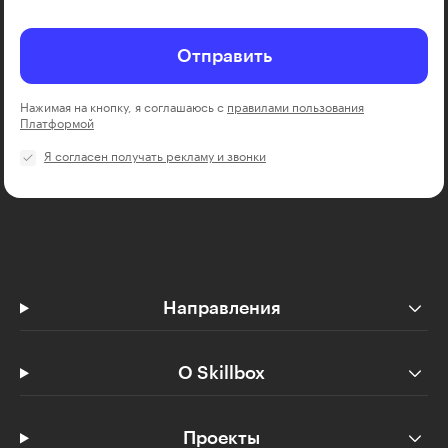
Отправить
Нажимая на кнопку, я соглашаюсь с
правилами пользования
Платформой
Я согласен получать рекламу и звонки
Направления
О Skillbox
Проекты