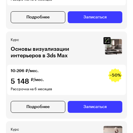
Подробнее
Записаться
Курс
Основы визуализации
интерьеров в 3ds Max
10 296
₽/мес.
−50%
5 148
₽/мес.
Рассрочка на 6 месяцев
Подробнее
Записаться
Курс