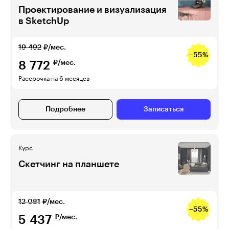
Проектирование и визуализация
в SketchUp
19 492
₽/мес.
−55%
8 772
₽/мес.
Рассрочка на 6 месяцев
Подробнее
Записаться
Курс
Скетчинг на планшете
12 081
₽/мес.
−55%
5 437
₽/мес.