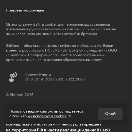
Правовая информация
Мы
используем файлы cookie
, для персонализации сервисов
и повышения удобства пользования сайтом. Если вы не согласны
на их использование, поменяйте настройки браузера.
Skillbox — облачная платформа цифрового образования. Входит
в реестр российского ПО. LMS «Skillbox 2.0» принадлежит ООО
«Скилбокс». Платформа используется образовательными
организациями с целью оказания образовательных услуг.
Премии Рунета
2018, 2019, 2020, 2021, 2022, 2023
© Skillbox, 2026
Пользуясь нашим сайтом, вы соглашаетесь
Окей
с тем, что
мы используем cookies
🍪
** деятельность компании Meta Platforms Inc., которой
принадлежит Инстаграм / Фейсбук, запрещена
на территории РФ в части реализации данной (-ых)