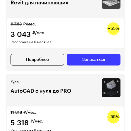
Revit для начинающих
6 763
₽/мес.
−55%
3 043
₽/мес.
Рассрочка на 6 месяцев
Подробнее
Записаться
Курс
AutoCAD с нуля до PRO
11 818
₽/мес.
−55%
5 318
₽/мес.
Рассрочка на 6 месяцев