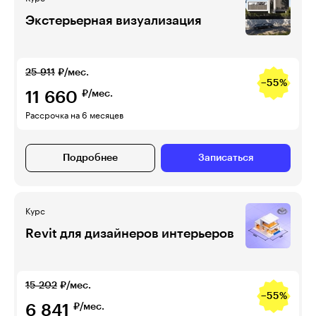
Экстерьерная визуализация
25 911
₽/мес.
−55%
11 660
₽/мес.
Рассрочка на 6 месяцев
Подробнее
Записаться
Курс
Revit для дизайнеров интерьеров
15 202
₽/мес.
−55%
6 841
₽/мес.