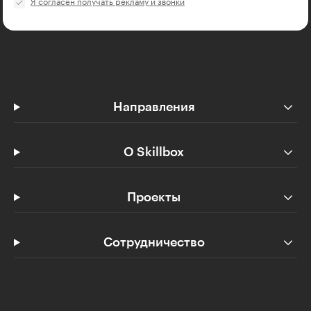
Я согласен получать рекламу и звонки
Направления
О Skillbox
Проекты
Сотрудничество