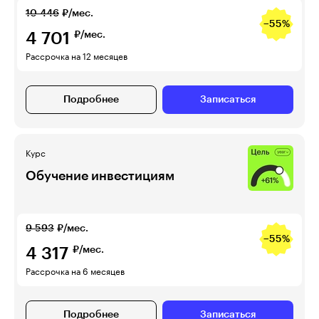
10 446
₽/мес.
−55%
4 701
₽/мес.
Рассрочка на 12 месяцев
Подробнее
Записаться
Курс
Обучение инвестициям
9 593
₽/мес.
−55%
4 317
₽/мес.
Рассрочка на 6 месяцев
Подробнее
Записаться