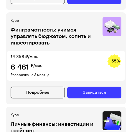
Курс
Финграмотность: учимся
управлять бюджетом, копить и
инвестировать
14 358
₽/мес.
−55%
6 461
₽/мес.
Рассрочка на 3 месяца
Подробнее
Записаться
Курс
Личные финансы: инвестиции и
трейдинг