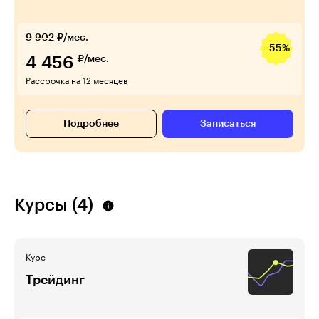
9 902
₽/мес.
−55%
4 456
₽/мес.
Рассрочка на 12 месяцев
Подробнее
Записаться
Курсы (4)
Курс
Трейдинг