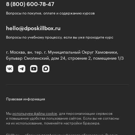
8 (800) 600-78-47
Вопросы по покупке, оплате и содержанию курсов
hello@dposkillbox.ru
Вопросы по учебному процессу, если вы уже проходите курс
г. Москва, вн. тер. г. Муниципальный Округ Хамовники,
бульвар Смоленский, дом 24, строение 2, помещение 1/3
Правовая информация
Мы
используем файлы cookie
, для персонализации сервисов
и повышения удобства пользования сайтом. Если вы не согласны
на их использование, поменяйте настройки браузера.