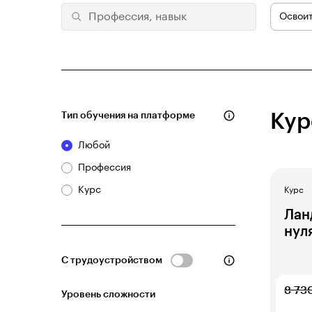
Освоит
Тип обучения на платформе
Кур
Любой
Профессия
Курс
Курс
Лан
нул
С трудоустройством
8 73
Уровень сложности