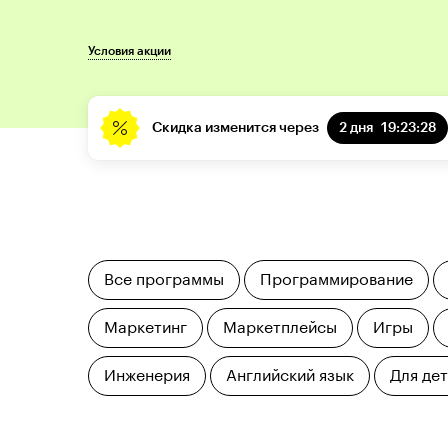
Условия акции
Скидка изменится через
2 дня
19:23:27
Все программы
Программирование
Маркетинг
Маркетплейсы
Игры
Инженерия
Английский язык
Для де