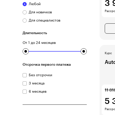
3 
Любой
Рассро
Для новичков
Для специалистов
Длительность
От 1 до 24 месяцев
Курс
Aut
Отсрочка первого платежа
Без отсрочки
3 месяца
11 81
6 месяцев
5 
Рассро