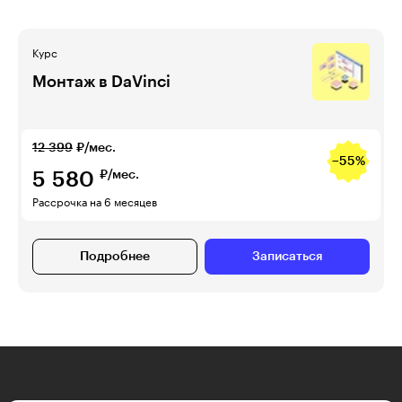
Курс
Монтаж в DaVinci
12 399
₽/мес.
−55%
5 580
₽/мес.
Рассрочка на 6 месяцев
Подробнее
Записаться