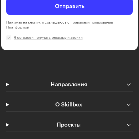
Отправить
Нажимая на кнопку, я соглашаюсь с
правилами пользования
Платформой
Я согласен получать рекламу и звонки
Направления
О Skillbox
Проекты