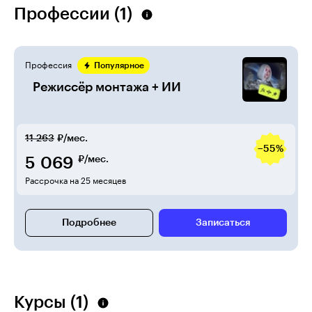
Профессии (1)
Профессия
Популярное
Режиссёр монтажа + ИИ
11 263
₽/мес.
−55%
5 069
₽/мес.
Рассрочка на 25 месяцев
Подробнее
Записаться
Курсы (1)