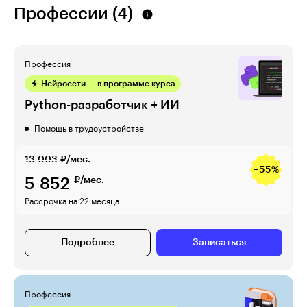
Профессии (4)
Профессия
Нейросети — в программе курса
Python-разработчик + ИИ
Помощь в трудоустройстве
13 003
₽/мес.
−55%
5 852
₽/мес.
Рассрочка на 22 месяца
Подробнее
Записаться
Профессия