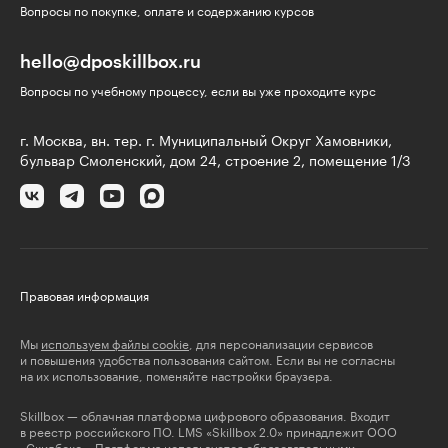
Вопросы по покупке, оплате и содержанию курсов
hello@dposkillbox.ru
Вопросы по учебному процессу, если вы уже проходите курс
г. Москва, вн. тер. г. Муниципальный Округ Хамовники,
бульвар Смоленский, дом 24, строение 2, помещение 1/3
Правовая информация
Мы
используем файлы cookie
, для персонализации сервисов
и повышения удобства пользования сайтом. Если вы не согласны
на их использование, поменяйте настройки браузера.
Skillbox — облачная платформа цифрового образования. Входит
в реестр российского ПО. LMS «Skillbox 2.0» принадлежит ООО