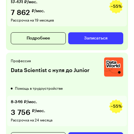
17 471
₽/мес.
−55%
7 862
₽/мес.
Рассрочка на 19 месяцев
Подробнее
Записаться
Профессия
Data Scientist с нуля до Junior
Помощь в трудоустройстве
8 346
₽/мес.
−55%
3 756
₽/мес.
Рассрочка на 24 месяца