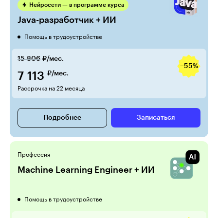
Нейросети — в программе курса
Java-разработчик + ИИ
Помощь в трудоустройстве
15 806
₽/мес.
−55%
7 113
₽/мес.
Рассрочка на 22 месяца
Подробнее
Записаться
Профессия
Machine Learning Engineer + ИИ
Помощь в трудоустройстве