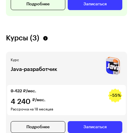
Подробнее
Записаться
Курсы (3)
Курс
Java-разработчик
9 422
₽/мес.
−55%
4 240
₽/мес.
Рассрочка на 18 месяцев
Подробнее
Записаться