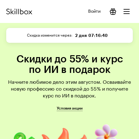
Войти
2 дня
07:16:39
Скидка изменится через
Скидки до 55% и курс
по ИИ в подарок
Начните любимое дело этим августом. Осваивайте
новую профессию со скидкой до 55% и получите
курс по ИИ в подарок.
Условия акции