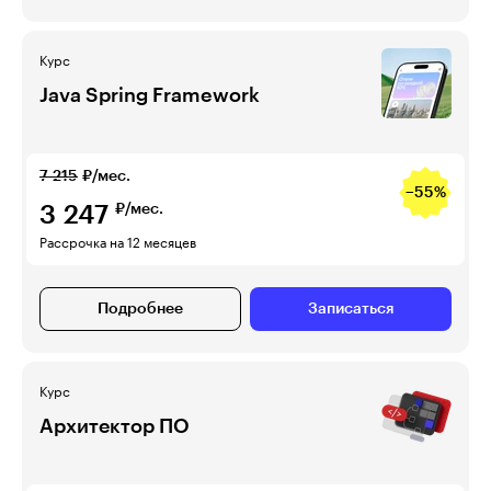
Курс
Java Spring Framework
7 215
₽/мес.
−55%
3 247
₽/мес.
Рассрочка на 12 месяцев
Подробнее
Записаться
Курс
Архитектор ПО