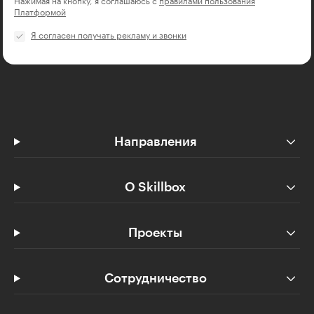
Нажимая на кнопку, я соглашаюсь с
правилами пользования
Платформой
Я согласен получать рекламу и звонки
Направления
О Skillbox
Проекты
Сотрудничество