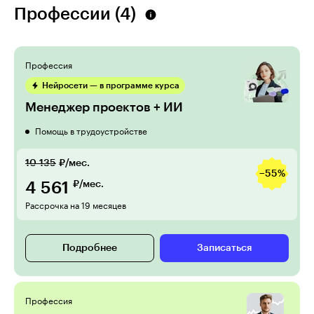
Профессии (4)
Профессия
Нейросети — в программе курса
Менеджер проектов + ИИ
Помощь в трудоустройстве
10 135
₽/мес.
−55%
4 561
₽/мес.
Рассрочка на 19 месяцев
Подробнее
Записаться
Профессия