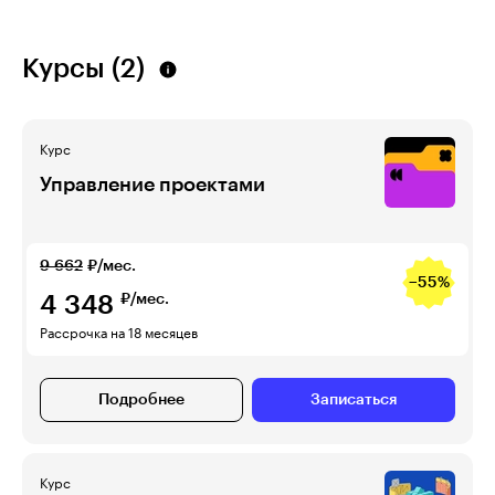
Курсы (2)
Курс
Управление проектами
9 662
₽/мес.
−55%
4 348
₽/мес.
Рассрочка на 18 месяцев
Подробнее
Записаться
Курс