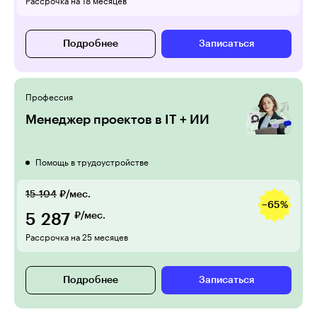
Рассрочка на 18 месяцев
Подробнее
Записаться
Профессия
Менеджер проектов в IT + ИИ
Помощь в трудоустройстве
15 104
₽/мес.
−65%
5 287
₽/мес.
Рассрочка на 25 месяцев
Подробнее
Записаться