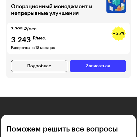
Операционный менеджмент и
непрерывные улучшения
7 205
₽/мес.
−55%
3 243
₽/мес.
Рассрочка на 18 месяцев
Подробнее
Записаться
Поможем решить все вопросы