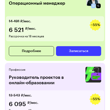
Операционный менеджер
14 491
₽/мес.
−55%
6 521
₽/мес.
Рассрочка на 18 месяцев
Подробнее
Записаться
Профессия
Руководитель проектов в
онлайн-образовании
13 543
₽/мес.
−55%
6 095
₽/мес.