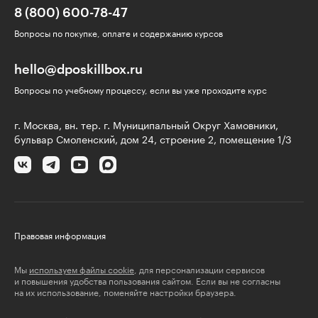
8 (800) 600-78-47
Вопросы по покупке, оплате и содержанию курсов
hello@dposkillbox.ru
Вопросы по учебному процессу, если вы уже проходите курс
г. Москва, вн. тер. г. Муниципальный Округ Хамовники,
бульвар Смоленский, дом 24, строение 2, помещение 1/3
Правовая информация
Мы
используем файлы cookie
, для персонализации сервисов
и повышения удобства пользования сайтом. Если вы не согласны
на их использование, поменяйте настройки браузера.