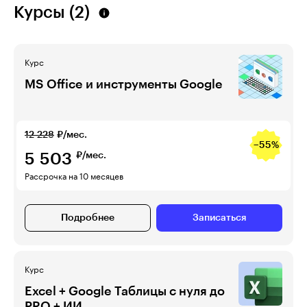
Курсы (2)
Курс
MS Office и инструменты Google
12 228
₽/мес.
−55%
5 503
₽/мес.
Рассрочка на 10 месяцев
Подробнее
Записаться
Курс
Excel + Google Таблицы с нуля до
PRO + ИИ