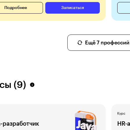
Подробнее
Записаться
Ещё 7 профессий 
сы (9)
Курс
a-разработчик
HR-а