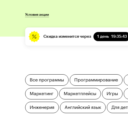
Условия акции
Скидка изменится через
1 день
19:35:42
Все программы
Программирование
Маркетинг
Маркетплейсы
Игры
Инженерия
Английский язык
Для де