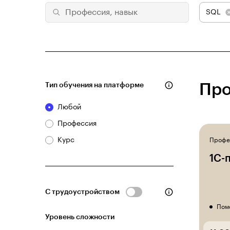
SQL
Тип обучения на платформе
Про
Любой
Профессия
Курс
Профе
1С-
С трудоустройством
Пом
Уровень сложности