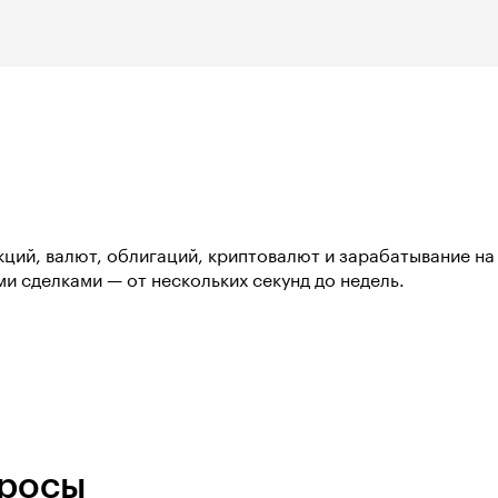
кций, валют, облигаций, криптовалют и зарабатывание на 
и сделками — от нескольких секунд до недель.
просы