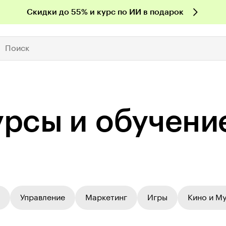
Скидки до 55% и курс по ИИ в подарок
Поиск
урсы и обучени
Управление
Маркетинг
Игры
Кино и М