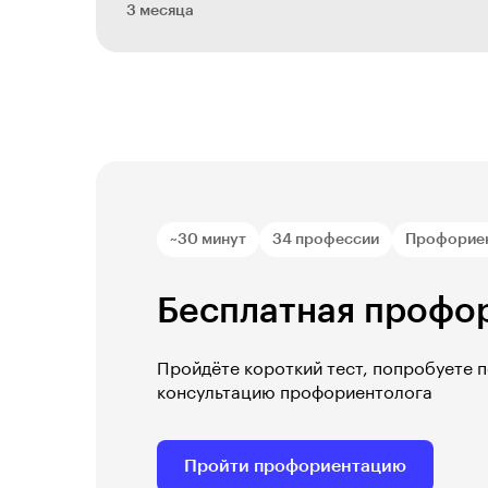
3 месяца
~30 минут
34 профессии
Профорие
Бесплатная профо
Пройдёте короткий тест, попробуете 
консультацию профориентолога
Пройти профориентацию