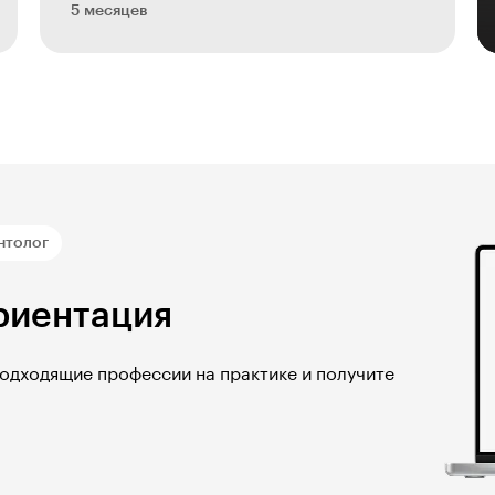
5 месяцев
нтолог
риентация
подходящие профессии на практике и получите