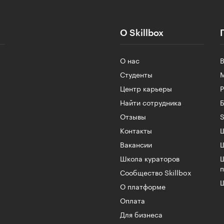
О Skillbox
О нас
Студенты
Центр карьеры
Найти сотрудника
Б
Отзывы
S
Контакты
Ш
Вакансии
Школа кураторов
Сообщество Skillbox
Ш
О платформе
Оплата
Для бизнеса