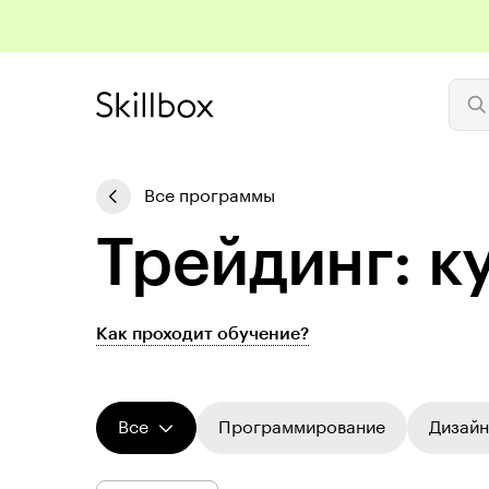
Все программы
Трейдинг: к
Как проходит обучение?
Все
Программирование
Дизайн