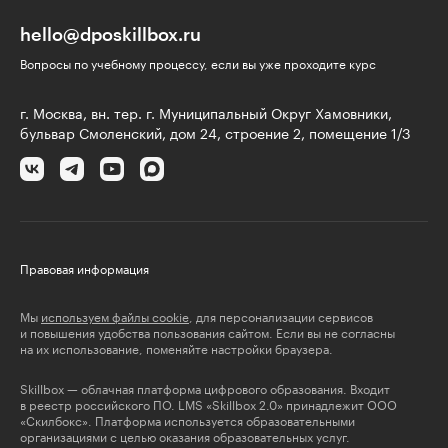
hello@dposkillbox.ru
Вопросы по учебному процессу, если вы уже проходите курс
г. Москва, вн. тер. г. Муниципальный Округ Хамовники,
бульвар Смоленский, дом 24, строение 2, помещение 1/3
Правовая информация
Мы
используем файлы cookie
, для персонализации сервисов
и повышения удобства пользования сайтом. Если вы не согласны
на их использование, поменяйте настройки браузера.
Skillbox — облачная платформа цифрового образования. Входит
в реестр российского ПО. LMS «Skillbox 2.0» принадлежит ООО
«Скилбокс». Платформа используется образовательными
организациями с целью оказания образовательных услуг.