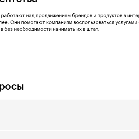
 работают над продвижением брендов и продуктов в инт
алее. Они помогают компаниям воспользоваться услугами
в без необходимости нанимать их в штат.
просы