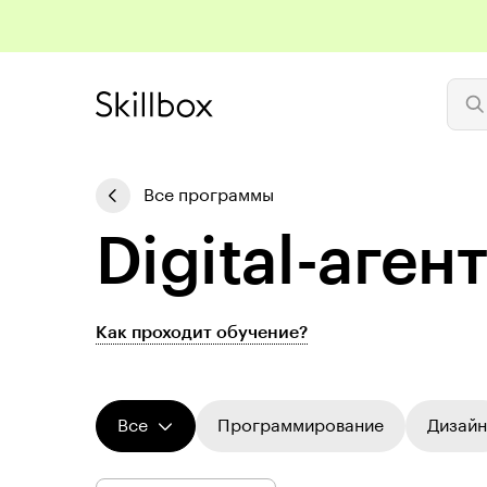
Все программы
Digital-аген
Как проходит обучение?
Все
Программирование
Дизайн