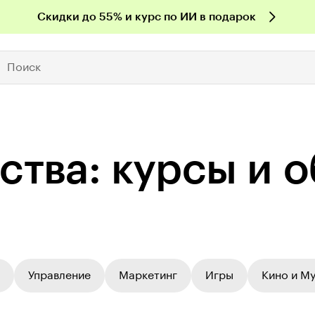
Скидки до 55% и курс по ИИ в подарок
Поиск
тства: курсы и 
Управление
Маркетинг
Игры
Кино и М