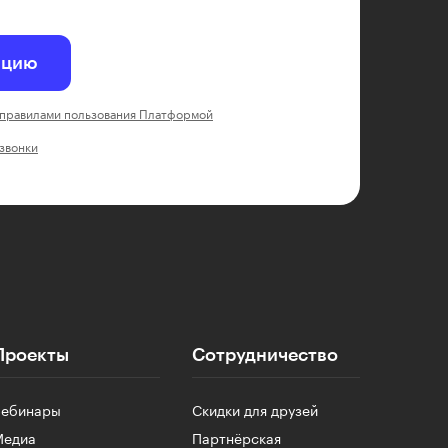
ацию
правилами пользования Платформой
 звонки
Проекты
Сотрудничество
Вебинары
Скидки для друзей
Медиа
Партнёрская