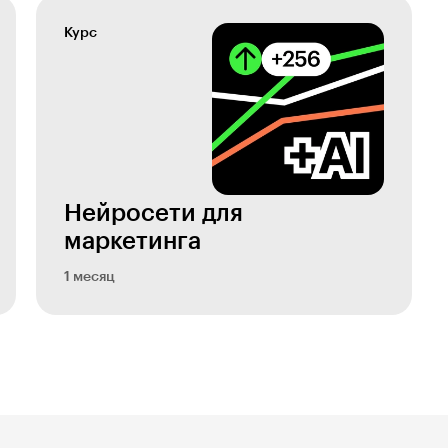
Курс
Нейросети для
маркетинга
1 месяц