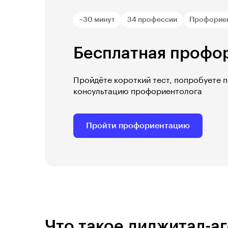
~30 минут
34 профессии
Профорие
Бесплатная профо
Пройдёте короткий тест, попробуете 
консультацию профориентолога
Пройти профориентацию
Что такое диджитал-а