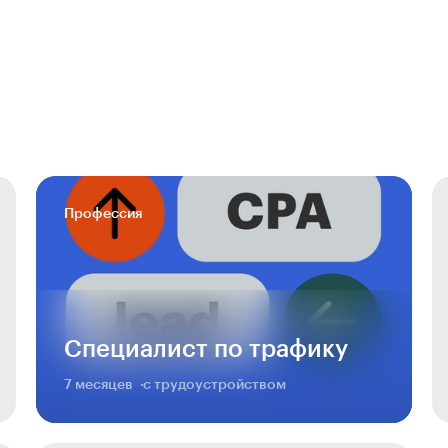
Профессия
Специалист по трафику
7 месяцев
с трудоустройством