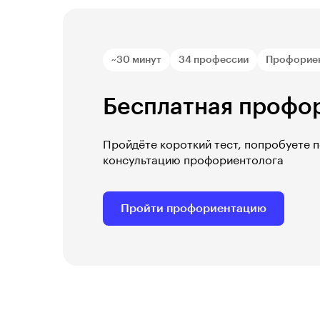
~30 минут
34 профессии
Профорие
Бесплатная профо
Пройдёте короткий тест, попробуете 
консультацию профориентолога
Пройти профориентацию