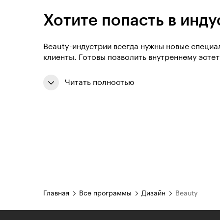
Хотите попасть в инд
Beauty-индустрии всегда нужны новые специал
клиенты. Готовы позволить внутреннему эсте
Читать полностью
Главная
Все программы
Дизайн
Beauty