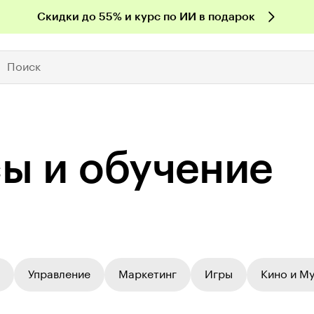
Скидки до 55% и курс по ИИ в подарок
Поиск
сы и обучение
Управление
Маркетинг
Игры
Кино и М