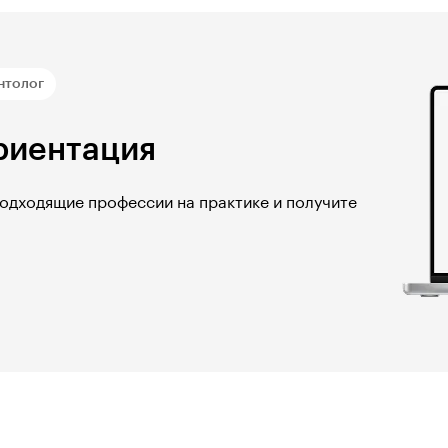
нтолог
риентация
подходящие профессии на практике и получите