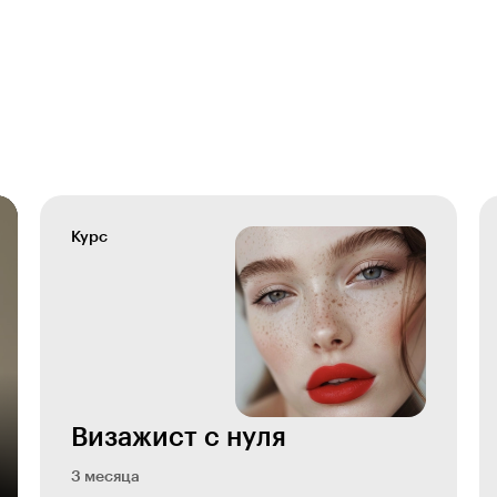
Курс
Визажист с нуля
3 месяца