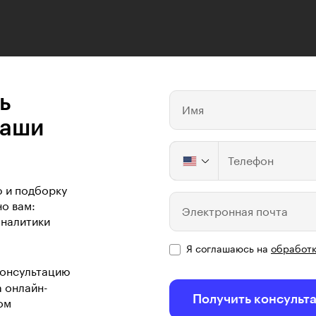
ь
Имя
ваши
Телефон
ю и подборку
о вам:
Электронная почта
аналитики
Я соглашаюсь на
обработк
консультацию
а онлайн-
Получить консульт
ом