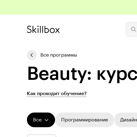
Все программы
Beauty: кур
Как проходит обучение?
Все
Программирование
Дизайн