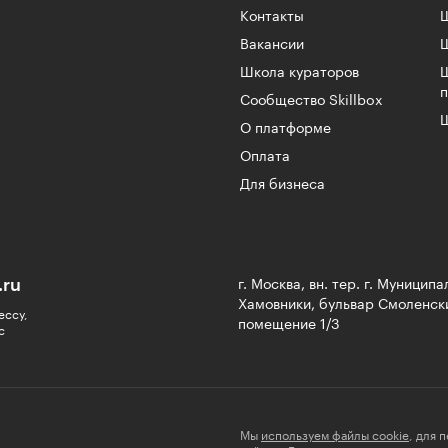
Контакты
Ш
Вакансии
Школа кураторов
Сообщество Skillbox
Ш
О платформе
Оплата
Для бизнеса
.ru
г. Москва, вн. тер. г. Муницип
Хамовники, бульвар Смоленски
ессу,
помещение 1/3
с
Мы
используем файлы cookie
, для 