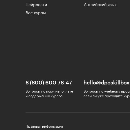
Нейросети
Английский язык
Все курсы
8 (800) 600-78-47
hello@dposkillbox
Вопросы по покупке, оплате
Вопросы по учебному проц
и содержанию курсов
если вы уже проходите кур
Правовая информация