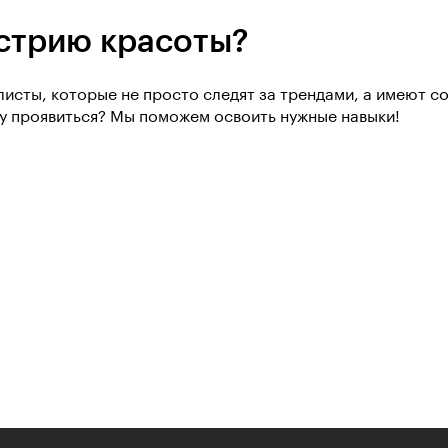
устрию красоты?
исты, которые не просто следят за трендами, а имеют соб
ту проявиться? Мы поможем освоить нужные навыки!