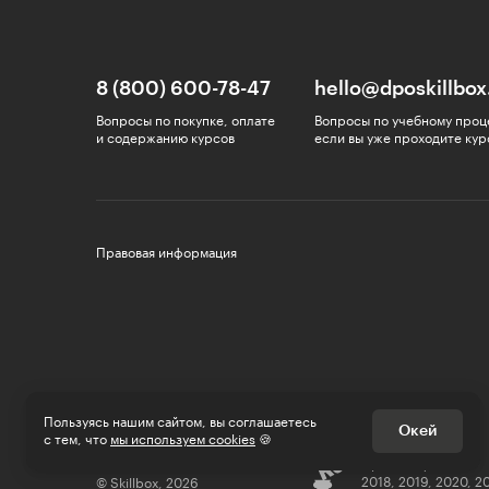
8 (800) 600-78-47
hello@dposkillbox
Вопросы по покупке, оплате
Вопросы по учебному проц
и содержанию курсов
если вы уже проходите кур
Правовая информация
Пользуясь нашим сайтом, вы соглашаетесь
Окей
с тем, что
мы используем cookies
🍪
Премии Рунета
2018, 2019, 2020, 2
© Skillbox, 2026