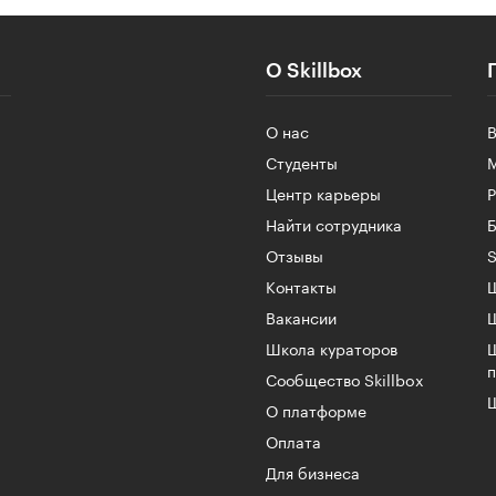
О Skillbox
О нас
Студенты
Центр карьеры
Найти сотрудника
Б
Отзывы
S
Контакты
Ш
Вакансии
Школа кураторов
Сообщество Skillbox
Ш
О платформе
Оплата
Для бизнеса