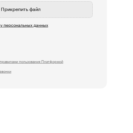
Прикрепить файл
у персональных данных
правилами пользования Платформой
 звонки