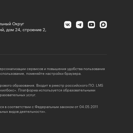
альный Округ
й, дом 24, строение 2,
персонализации сервисов и повышения удобства пользования
 использование, поменяйте настройки браузера.
фрового образования. Входит в реестр российского ПО. LMS
Скилбокс». Платформа используется образовательными
разовательных услуг.
ся в соответствии с Федеральным законом от 04.05.2011
ных видов деятельности».