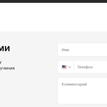
ми
Имя
у
Телефон
бучения
Комментарий