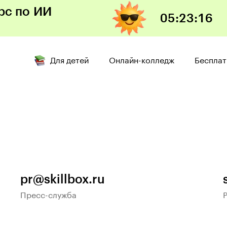
рс по ИИ
05:23:15
Открыть
Для детей
Онлайн-колледж
Бесплат
pr@skillbox.ru
Пресс-служба
Р