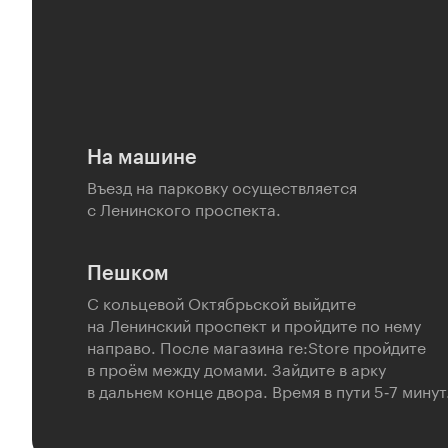
На машине
Въезд на парковку осуществляется
с Ленинского проспекта.
Пешком
С кольцевой Октябрьской выйдите
на Ленинский проспект и пройдите по нему
направо. После магазина re:Store пройдите
в проём между домами. Зайдите в арку
в дальнем конце двора. Время в пути 5‑7 минут