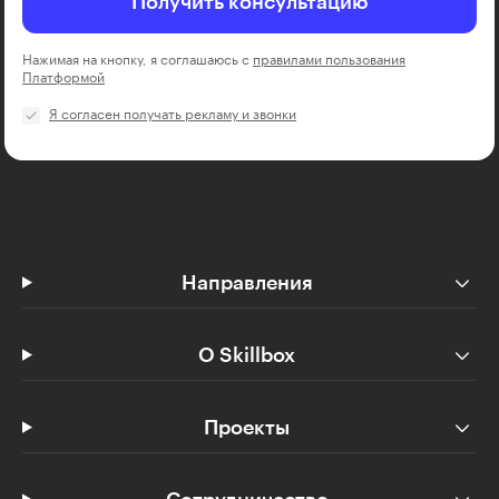
Получить консультацию
Нажимая на кнопку, я соглашаюсь с
правилами пользования
Платформой
Я согласен получать рекламу и звонки
Направления
О Skillbox
Проекты