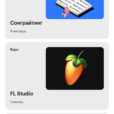
Сонграйтинг
4 месяца
Курс
FL Studio
1 месяц