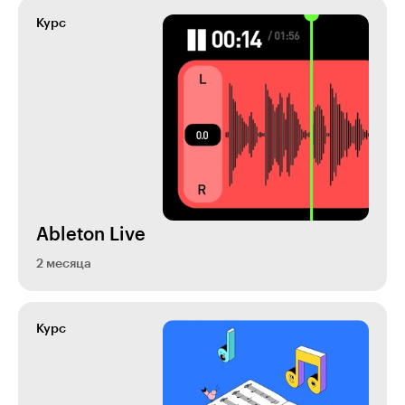
Курс
Ableton Live
2 месяца
Курс