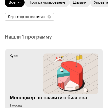
Все
Программирование
Дизайн
Управл
Директор по развитию
Нашли 1 программу
Курс
Менеджер по развитию бизнеса
1 месяц