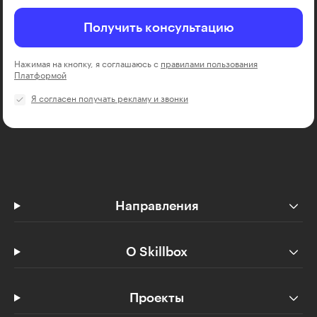
Получить консультацию
Нажимая на кнопку, я соглашаюсь с
правилами пользования
Платформой
Я согласен получать рекламу и звонки
Направления
О Skillbox
Проекты