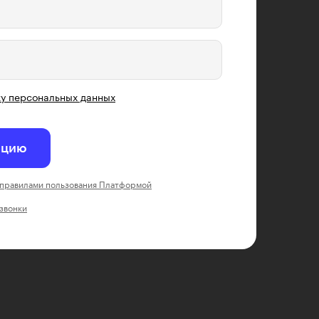
у персональных данных
ацию
правилами пользования Платформой
 звонки