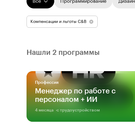
Все
Программирование
Дизайн
Компенсации и льготы C&B
Нашли 2 программы
Профессия
Менеджер по работе с
персоналом + ИИ
4 месяца
с трудоустройством