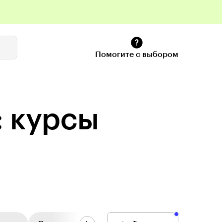
Помогите с выбором
: курсы