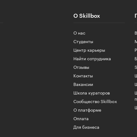
О Skillbox
О нас
Студенты
Центр карьеры
Найти сотрудника
Б
Отзывы
S
Контакты
Ш
Вакансии
Школа кураторов
Сообщество Skillbox
Ш
О платформе
Оплата
Для бизнеса