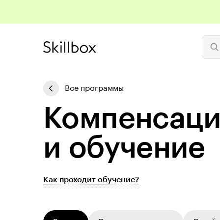
Все программы
Ком­пен­са­ц
и обучение
Как проходит обучение?