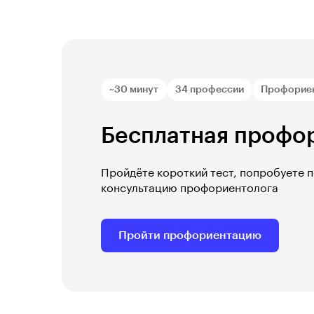
~30 минут
34 профессии
Профорие
Бесплатная профо
Пройдёте короткий тест, попробуете 
консультацию профориентолога
Пройти профориентацию