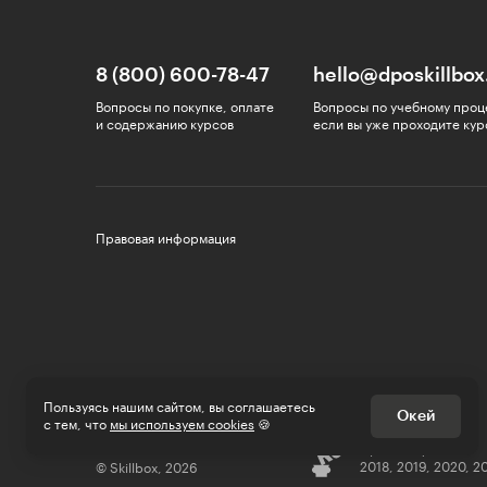
8 (800) 600-78-47
hello@dposkillbox
Вопросы по покупке, оплате
Вопросы по учебному проц
и содержанию курсов
если вы уже проходите кур
Правовая информация
Пользуясь нашим сайтом, вы соглашаетесь
Окей
с тем, что
мы используем cookies
🍪
Премии Рунета
2018, 2019, 2020, 2
© Skillbox, 2026