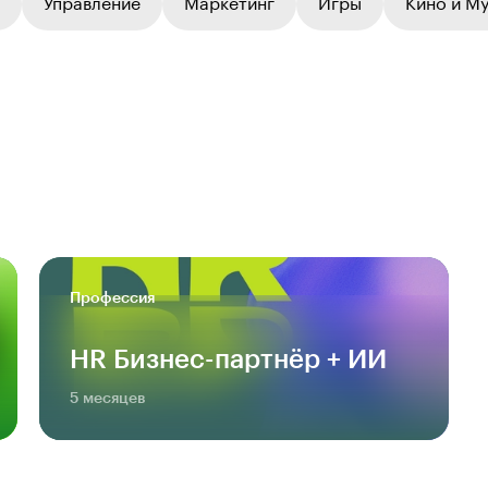
Управление
Маркетинг
Игры
Кино и М
Профессия
HR Бизнес-партнёр + ИИ
5 месяцев