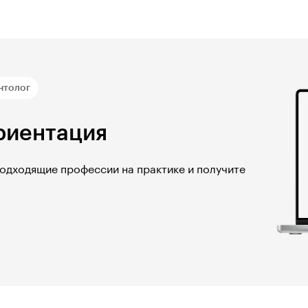
нтолог
риентация
подходящие профессии на практике и получите