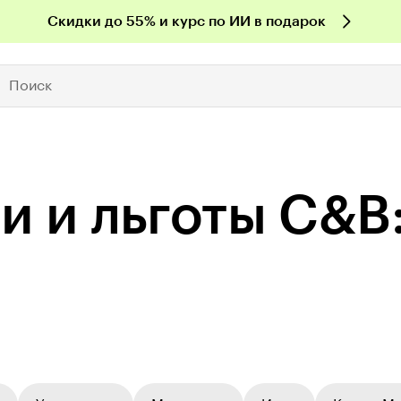
Скидки до 55% и курс по ИИ в подарок
Поиск
ии и льготы C&B