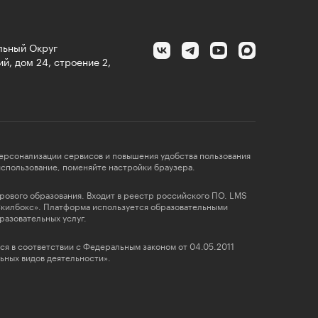
альный Округ
й, дом 24, строение 2,
персонализации сервисов и повышения удобства пользования
 использование, поменяйте настройки браузера.
фрового образования. Входит в реестр российского ПО. LMS
Скилбокс». Платформа используется образовательными
разовательных услуг.
ся в соответствии с Федеральным законом от 04.05.2011
ных видов деятельности».