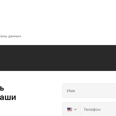
Базы данных
ь
Имя
ваши
Телефон