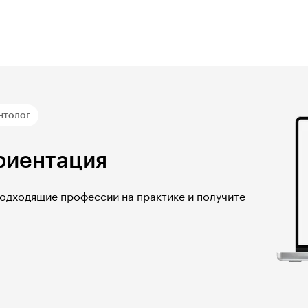
нтолог
риентация
подходящие профессии на практике и получите