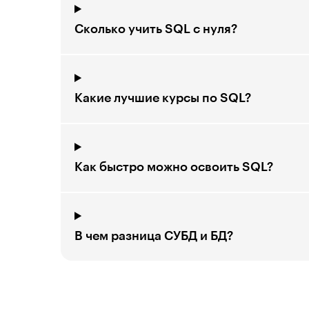
Сколько учить SQL с нуля?
Какие лучшие курсы по SQL?
Как быстро можно освоить SQL?
В чем разница СУБД и БД?