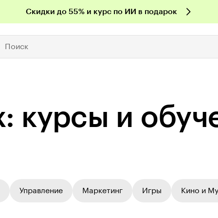
Скидки до 55% и курс по ИИ в подарок
Поиск
: курсы и обуч
Управление
Маркетинг
Игры
Кино и М