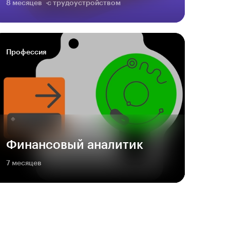
8 месяцев
с трудоустройством
Профессия
Финансовый аналитик
7 месяцев