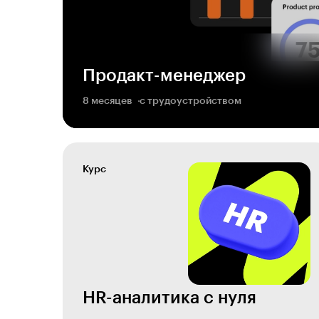
Продакт-менеджер
8 месяцев
с трудоустройством
Курс
HR-аналитика с нуля