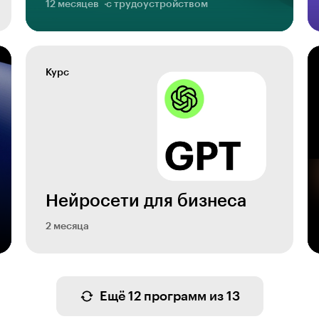
12 месяцев
с трудоустройством
Курс
Нейросети для бизнеса
2 месяца
Ещё 12 программ из 13