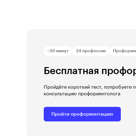
~30 минут
34 профессии
Профорие
Бесплатная профо
Пройдёте короткий тест, попробуете 
консультацию профориентолога
Пройти профориентацию