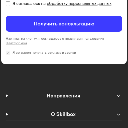
Я соглашаюсь на
обработку персональных данных
Получить консультацию
Нажимая на кнопку, я соглашаюсь с
правилами пользования
Платформой
Я согласен получать рекламу и звонки
Направления
О Skillbox