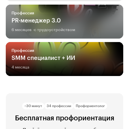
Профессия
PR-менеджер 3.0
6 месяцев
с трудоустройством
Профессия
SMM специалист + ИИ
4 месяца
~30 минут
34 профессии
Профориентолог
Бесплатная профориентация