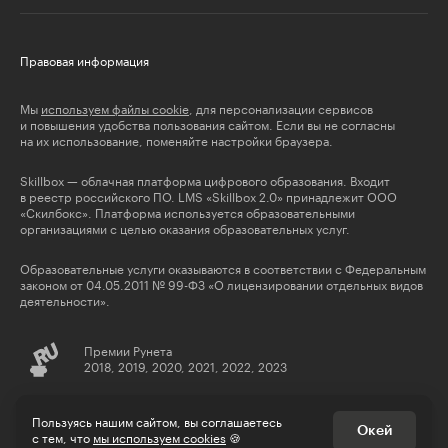
Правовая информация
Мы
используем файлы cookie
, для персонализации сервисов
и повышения удобства пользования сайтом. Если вы не согласны
на их использование, поменяйте настройки браузера.
Skillbox — облачная платформа цифрового образования. Входит
в реестр российского ПО. LMS «Skillbox 2.0» принадлежит ООО
«Скилбокс». Платформа используется образовательными
организациями с целью оказания образовательных услуг.
Образовательные услуги оказываются в соответствии с Федеральным
законом от 04.05.2011 № 99-ФЗ «О лицензировании отдельных видов
деятельности».
Премии Рунета
2018, 2019, 2020, 2021, 2022, 2023
© Skillbox, 2026
Пользуясь нашим сайтом, вы соглашаетесь
Окей
с тем, что
мы используем cookies
🍪