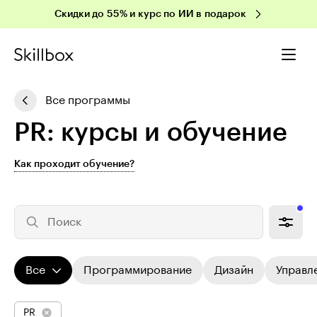
Скидки до 55% и курс по ИИ в подарок
Все программы
PR: курсы и обучение
Как проходит обучение?
Поиск
Все
Программирование
Дизайн
Управл
PR