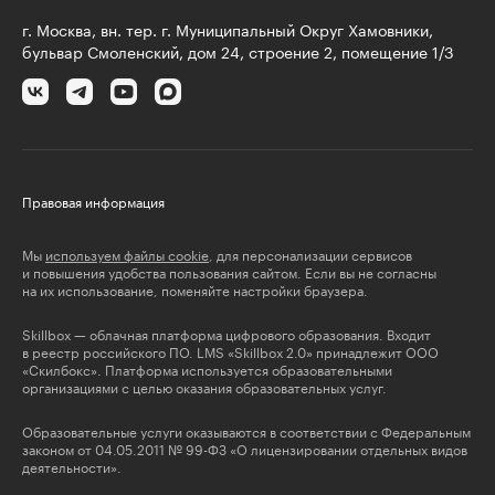
г. Москва, вн. тер. г. Муниципальный Округ Хамовники,
бульвар Смоленский, дом 24, строение 2, помещение 1/3
Правовая информация
Мы
используем файлы cookie
, для персонализации сервисов
и повышения удобства пользования сайтом. Если вы не согласны
на их использование, поменяйте настройки браузера.
Skillbox — облачная платформа цифрового образования. Входит
в реестр российского ПО. LMS «Skillbox 2.0» принадлежит ООО
«Скилбокс». Платформа используется образовательными
организациями с целью оказания образовательных услуг.
Образовательные услуги оказываются в соответствии с Федеральным
законом от 04.05.2011 № 99-ФЗ «О лицензировании отдельных видов
деятельности».