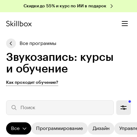
Скидки до 55% и курс по ИИ в подарок
Все программы
Зву­ко­за­пись: курсы
и обучение
Как проходит обучение?
Поиск
Все
Программирование
Дизайн
Управл