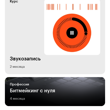
Курс
Звукозапись
2 месяца
Профессия
Битмейкинг с нуля
4 месяца