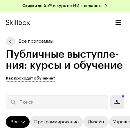
Скидки до 55% и курс по ИИ в подарок
Все программы
Публичные вы­ступ­ле­
ния: курсы и обучение
Как проходит обучение?
Поиск
Все
Программирование
Дизайн
Управл