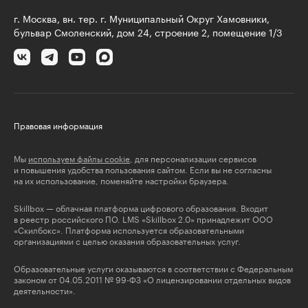
г. Москва, вн. тер. г. Муниципальный Округ Хамовники,
бульвар Смоленский, дом 24, строение 2, помещение 1/3
Правовая информация
Мы
используем файлы cookie
, для персонализации сервисов
и повышения удобства пользования сайтом. Если вы не согласны
на их использование, поменяйте настройки браузера.
Skillbox — облачная платформа цифрового образования. Входит
в реестр российского ПО. LMS «Skillbox 2.0» принадлежит ООО
«Скилбокс». Платформа используется образовательными
организациями с целью оказания образовательных услуг.
Образовательные услуги оказываются в соответствии с Федеральным
законом от 04.05.2011 № 99-ФЗ «О лицензировании отдельных видов
деятельности».