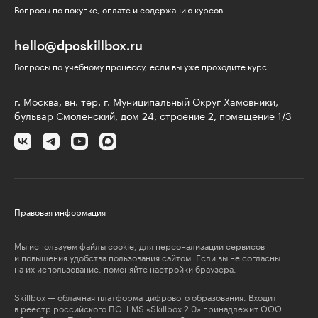
Вопросы по покупке, оплате и содержанию курсов
hello@dposkillbox.ru
Вопросы по учебному процессу, если вы уже проходите курс
г. Москва, вн. тер. г. Муниципальный Округ Хамовники,
бульвар Смоленский, дом 24, строение 2, помещение 1/3
Правовая информация
Мы
используем файлы cookie
, для персонализации сервисов
и повышения удобства пользования сайтом. Если вы не согласны
на их использование, поменяйте настройки браузера.
Skillbox — облачная платформа цифрового образования. Входит
в реестр российского ПО. LMS «Skillbox 2.0» принадлежит ООО