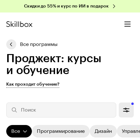
Скидки до 55% и курс по ИИ в подарок
Все программы
Проджект: курсы
и обучение
Как проходит обучение?
Поиск
Все
Программирование
Дизайн
Управл