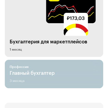
Бухгалтерия для маркетплейсов
1 месяц
Профессия
Главный бухгалтер
3 месяца