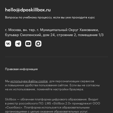
hello@dposkillbox.ru
Вопросы по учебному процессу, если вы уже проходите курс
г. Москва, вн. тер. г. Муниципальный Округ Хамовники,
бульвар Смоленский, дом 24, строение 2, помещение 1/3
Правовая информация
Мы
используем файлы cookie
, для персонализации сервисов
и повышения удобства пользования сайтом. Если вы не согласны
на их использование, поменяйте настройки браузера.
Skillbox — облачная платформа цифрового образования. Входит
в реестр российского ПО. LMS «Skillbox 2.0» принадлежит ООО
«Скилбокс». Платформа используется образовательными
организациями с целью оказания образовательных услуг.