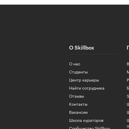
О Skillbox
О нас
Студенты
Центр карьеры
Найти сотрудника
Б
Отзывы
S
Контакты
Ш
Вакансии
Школа кураторов
Сообщество Skillbox