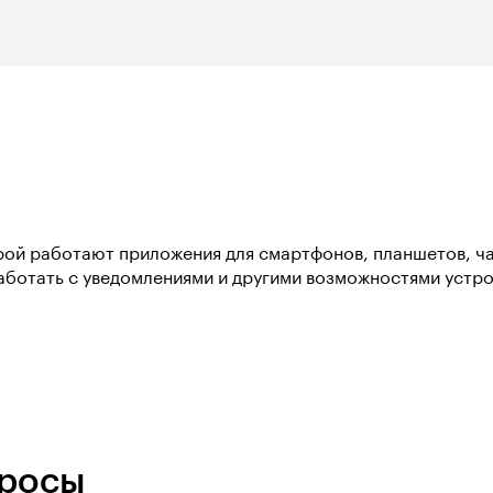
рой работают приложения для смартфонов, планшетов, час
аботать с уведомлениями и другими возможностями устро
просы