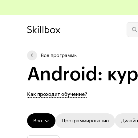
Все программы
Android: ку
Как проходит обучение?
Все
Программирование
Дизайн