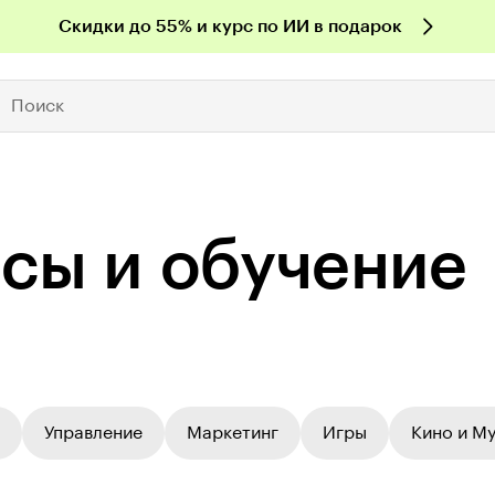
Скидки до 55% и курс по ИИ в подарок
Поиск
рсы и обучение
Управление
Маркетинг
Игры
Кино и М