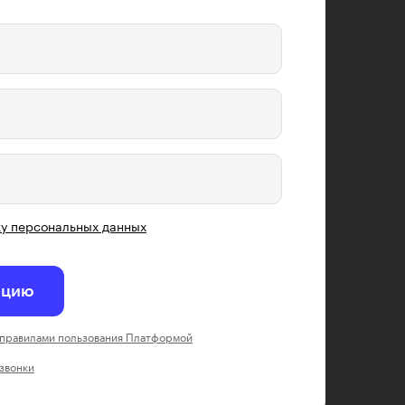
у персональных данных
ацию
правилами пользования Платформой
 звонки