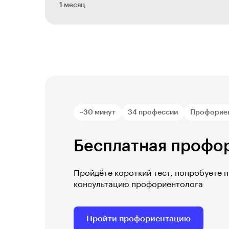
1 месяц
~30 минут
34 профессии
Профорие
Бесплатная профо
Пройдёте короткий тест, попробуете 
консультацию профориентолога
Пройти профориентацию