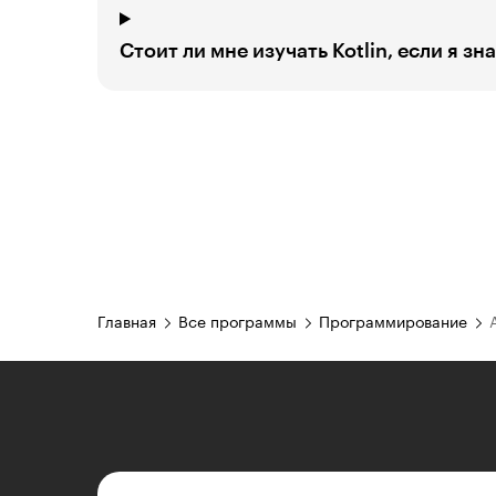
Стоит ли мне изучать Kotlin, если я зн
Главная
Все программы
Программирование