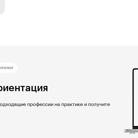
нтолог
риентация
подходящие профессии на практике и получите