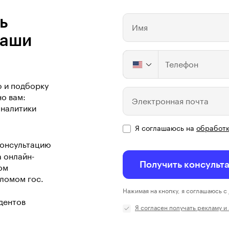
ь
Имя
ваши
Телефон
ю и подборку
о вам:
Электронная почта
аналитики
Я соглашаюсь на
обработк
консультацию
а онлайн-
Получить консульт
ом
ломом гос.
Нажимая на кнопку, я соглашаюсь с
дентов
Я согласен получать рекламу и