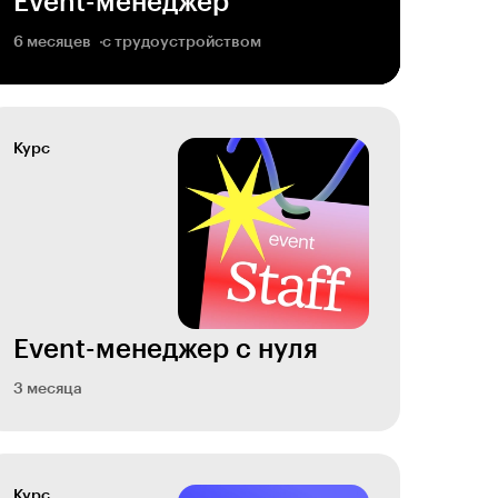
Event-менеджер
6 месяцев
с трудоустройством
Курс
Event-менеджер с нуля
3 месяца
Курс