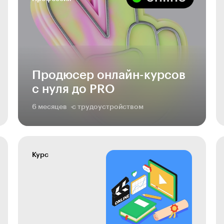
Продюсер онлайн-курсов
с нуля до PRO
6 месяцев
с трудоустройством
Курс