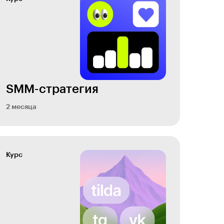
SMM-стратегия
2 месяца
Курс