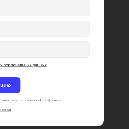
у персональных данных
ацию
правилами пользования Платформой
 звонки