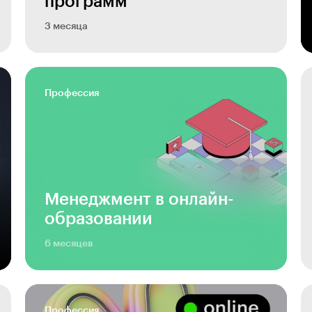
программ
3 месяца
Профессия
Менеджмент в онлайн-
образовании
6 месяцев
Профессия