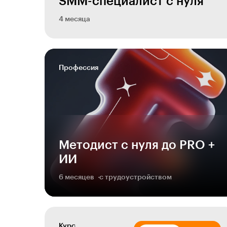
SMM-специалист с нуля
4 месяца
Профессия
Методист с нуля до PRO +
ИИ
6 месяцев
с трудоустройством
Курс