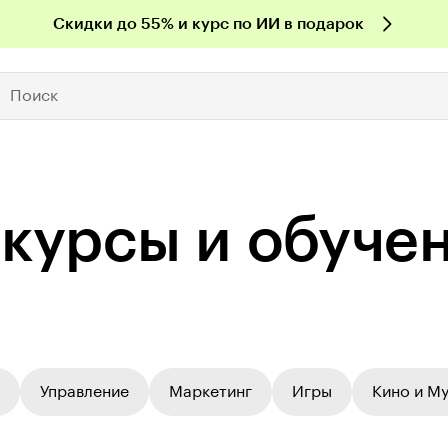
Скидки до 55% и курс по ИИ в подарок
Поиск
 курсы и обуче
Управление
Маркетинг
Игры
Кино и М