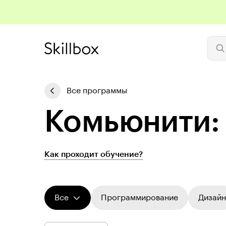
Все программы
Комьюнити:
Как проходит обучение?
Все
Программирование
Дизайн