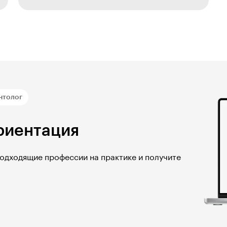
нтолог
риентация
подходящие профессии на практике и получите