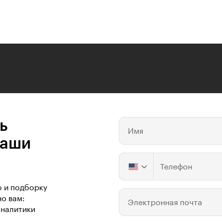
ь
Имя
ваши
Телефон
ю и подборку
о вам:
Электронная почта
аналитики