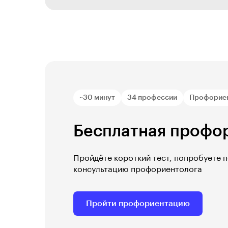
~30 минут
34 профессии
Профорие
Бесплатная профо
Пройдёте короткий тест, попробуете 
консультацию профориентолога
Пройти профориентацию