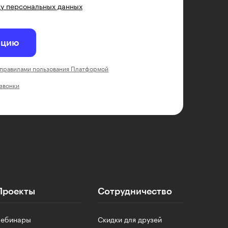
у персональных данных
ацию
правилами пользования Платформой
 звонки
Проекты
Сотрудничество
Вебинары
Скидки для друзей