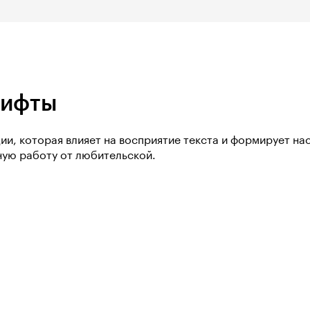
рифты
и, которая влияет на восприятие текста и формирует нас
ную работу от любительской.