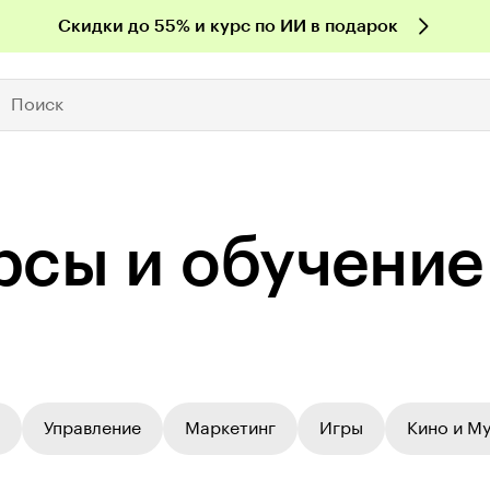
Скидки до 55% и курс по ИИ в подарок
Поиск
рсы и обучение
Управление
Маркетинг
Игры
Кино и М