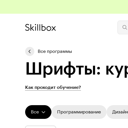
Все программы
Шрифты: ку
Как проходит обучение?
Все
Программирование
Дизайн