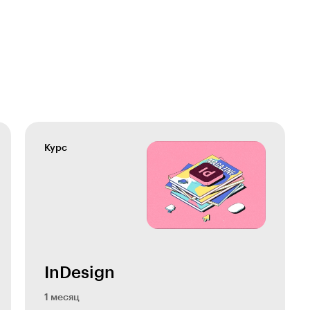
Курс
InDesign
1 месяц