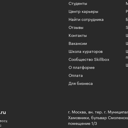
Студенты
Центр карьеры
Найти сотрудника
Б
Отзывы
S
Контакты
Ш
Вакансии
Школа кураторов
Сообщество Skillbox
Ш
О платформе
Оплата
Для бизнеса
.ru
г. Москва, вн. тер. г. Муницип
Хамовники, бульвар Смоленски
ессу,
помещение 1/3
с