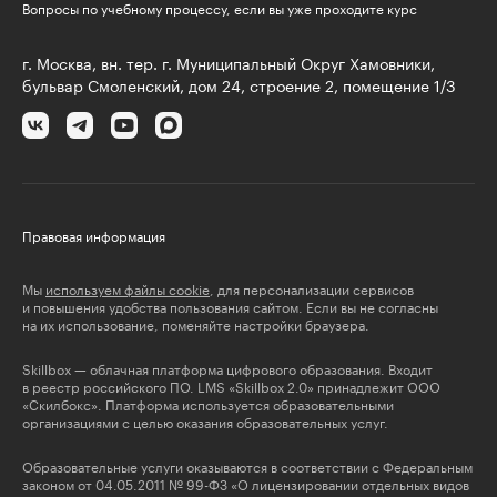
Вопросы по учебному процессу, если вы уже проходите курс
г. Москва, вн. тер. г. Муниципальный Округ Хамовники,
бульвар Смоленский, дом 24, строение 2, помещение 1/3
Правовая информация
Мы
используем файлы cookie
, для персонализации сервисов
и повышения удобства пользования сайтом. Если вы не согласны
на их использование, поменяйте настройки браузера.
Skillbox — облачная платформа цифрового образования. Входит
в реестр российского ПО. LMS «Skillbox 2.0» принадлежит ООО
«Скилбокс». Платформа используется образовательными
организациями с целью оказания образовательных услуг.
Образовательные услуги оказываются в соответствии с Федеральным
законом от 04.05.2011 № 99-ФЗ «О лицензировании отдельных видов