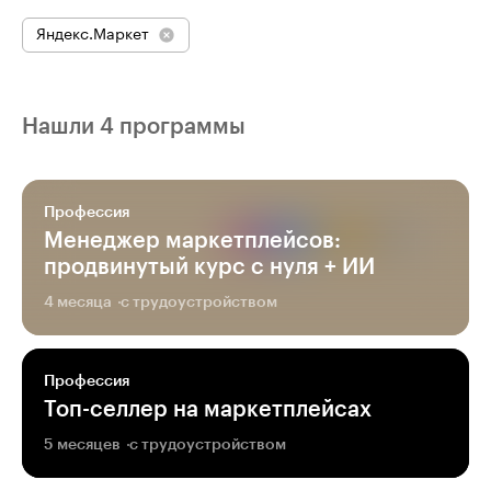
Яндекс.Маркет
Нашли 4 программы
Профессия
Менеджер маркетплейсов:
продвинутый курс с нуля + ИИ
4 месяца
с трудоустройством
Профессия
Топ-селлер на маркетплейсах
5 месяцев
с трудоустройством