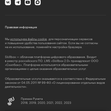
Правовая информация
Мы
используем файлы cookie
, для персонализации сервисов
и повышения удобства пользования сайтом. Если вы не согласны
на их использование, поменяйте настройки браузера.
Skillbox — облачная платформа цифрового образования. Входит
в реестр российского ПО. LMS «Skillbox 2.0» принадлежит ООО
«Скилбокс». Платформа используется образовательными
организациями с целью оказания образовательных услуг.
Образовательные услуги оказываются в соответствии с Федеральным
законом от 04.05.2011 № 99-ФЗ «О лицензировании отдельных видов
деятельности».
Премии Рунета
2018, 2019, 2020, 2021, 2022, 2023