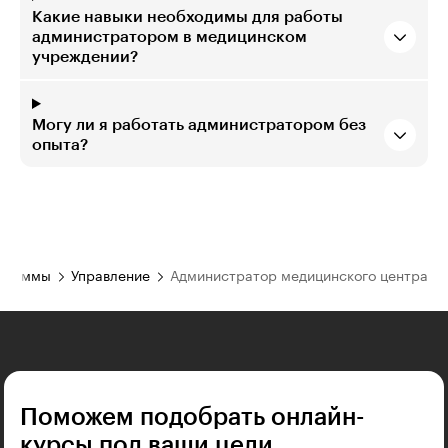
Какие навыки необходимы для работы
администратором в медицинском
учреждении?
Могу ли я работать администратором без
опыта?
ограммы
Управление
Администратор медицинского центра
Поможем подобрать онлайн-
курсы под ваши цели