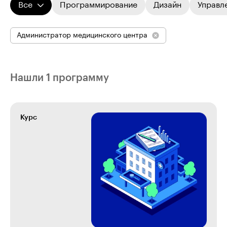
Все
Программирование
Дизайн
Управл
Администратор медицинского центра
Нашли 1 программу
Курс