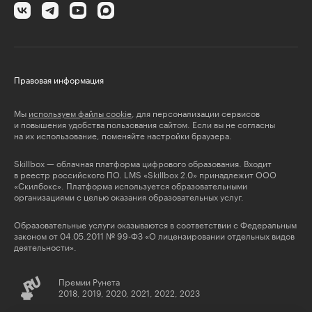
Правовая информация
Мы
используем файлы cookie
, для персонализации сервисов
и повышения удобства пользования сайтом. Если вы не согласны
на их использование, поменяйте настройки браузера.
Skillbox — облачная платформа цифрового образования. Входит
в реестр российского ПО. LMS «Skillbox 2.0» принадлежит ООО
«Скилбокс». Платформа используется образовательными
организациями с целью оказания образовательных услуг.
Образовательные услуги оказываются в соответствии с Федеральным
законом от 04.05.2011 № 99-ФЗ «О лицензировании отдельных видов
деятельности».
Премии Рунета
2018, 2019, 2020, 2021, 2022, 2023