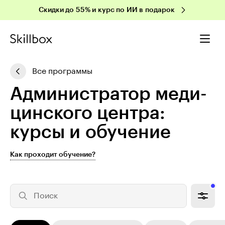
Скидки до 55% и курс по ИИ в подарок
Все программы
Ад­ми­ни­стра­тор ме­ди­
цин­ско­го центра:
курсы и обучение
Как проходит обучение?
Поиск