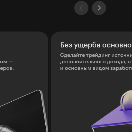
Без ущерба основно
Сделайте трейдинг источн
ном —
дополнительного дохода, а
еров.
и основным видом заработ