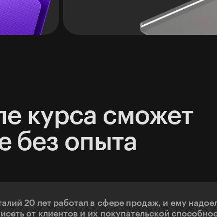
ле курса сможет
е без опыта
талий 20 лет работал в сфере продаж, и ему надое
висеть от клиентов и их покупательской способнос