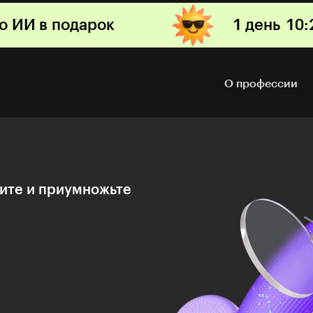
по ИИ в подарок
1 день
10
:
О профессии
ите и приумножьте