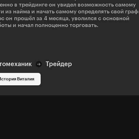
енно в трейдинге он увидел возможность самому
ти из найма и начать самому определять свой граф
рс он прошёл за 4 месяца, уволился с основной
боты и начал полноценно торговать.
томеханик
Трейдер
История Виталия