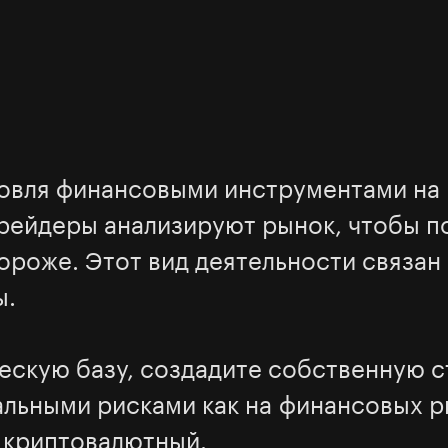
говля финансовыми инструментами на
Трейдеры анализируют рынок, чтобы п
ороже. Этот вид деятельности связан
ы.
ческую базу, создадите собственную 
льными рисками как на финансовых ры
к криптовалютный.