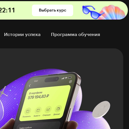
22
:
10
Выбрать курс
Истории успеха
Программа обучения