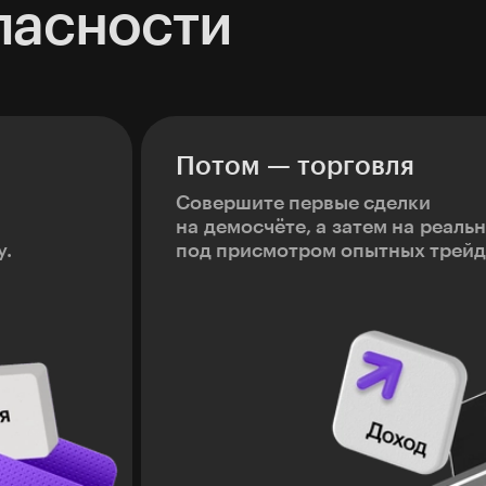
пасности
Потом — торговля
Совершите первые сделки
на демосчёте, а затем на реаль
у.
под присмотром опытных трейд