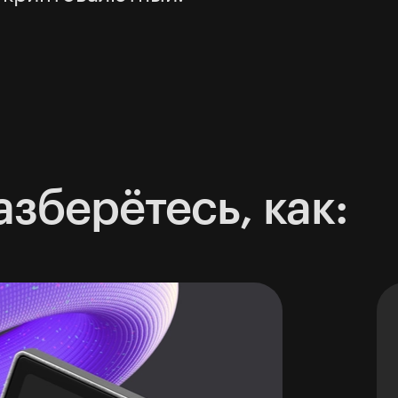
азберётесь, как: