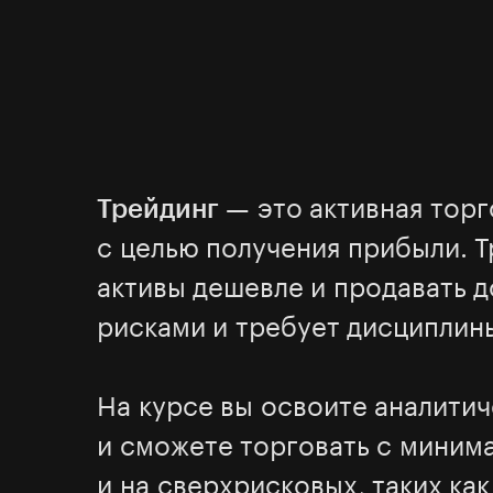
Трейдинг
— это активная тор
с целью получения прибыли. 
активы дешевле и продавать д
рисками и требует дисциплин
На курсе вы освоите аналити
и сможете торговать с минима
и на сверхрисковых, таких ка