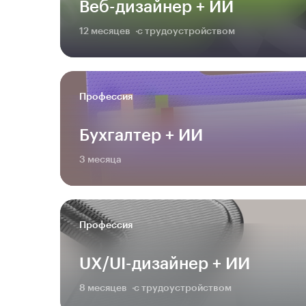
Веб-дизайнер + ИИ
12 месяцев
с трудоустройством
Профессия
Бухгалтер + ИИ
3 месяца
Профессия
UX/UI-дизайнер + ИИ
8 месяцев
с трудоустройством