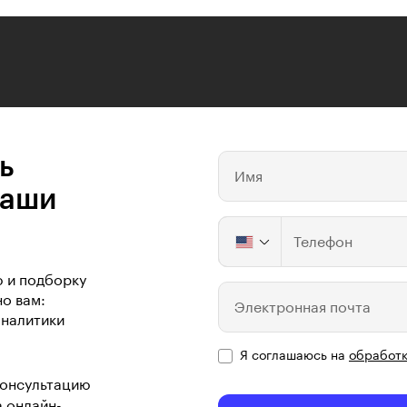
ь
Имя
ваши
Телефон
ю и подборку
о вам:
Электронная почта
аналитики
Я соглашаюсь на
обработк
консультацию
а онлайн-