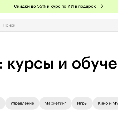
Скидки до 55% и курс по ИИ в подарок
Поиск
 курсы и обуч
Управление
Маркетинг
Игры
Кино и М