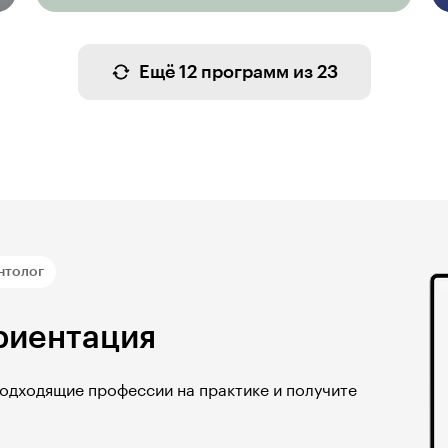
Ещё 12 программ из 23
нтолог
риентация
подходящие профессии на практике и получите