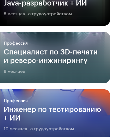
Java-разработчик + ИИ
8 месяцев
с трудоустройством
Профессия
Специалист по 3D-печати
и реверс-инжинирингу
8 месяцев
Профессия
Инженер по тестированию
+ ИИ
10 месяцев
с трудоустройством