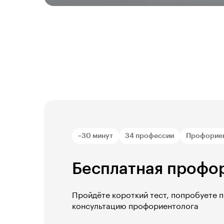
~30 минут
34 профессии
Профорие
Бесплатная профо
Пройдёте короткий тест, попробуете 
консультацию профориентолога