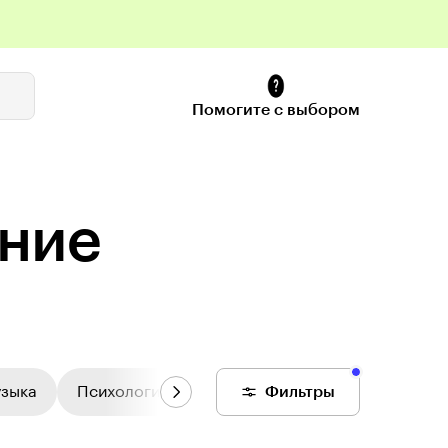
Помогите с выбором
ение
узыка
Психология
Цифровой колледж
Фильтры
Общее