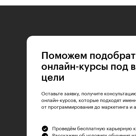
Поможем подобрат
онлайн-курсы под 
цели
Оставьте заявку, получите консультаци
онлайн-курсов, которые подходят именн
от программирования до маркетинга и 
Проведём бесплатную карьерную 
Расскажем об условиях обучения н